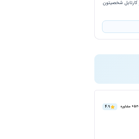
نه چون احتمالا هنوز بطور کامل رسیدگی نشدید، ولی تا این لحظه شما فاقد بدهی هستید. در کارتابل شخصیتون 
4.9
+ مشاوره