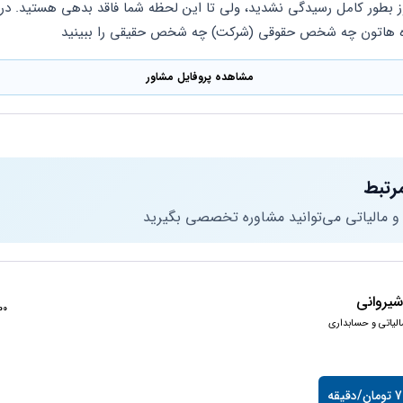
نده هاتون چه شخص حقوقی (شرکت) چه شخص حقیقی را ببینید
مشاهده پروفایل مشاور
رتبط
 و مالیاتی می‌توانید مشاوره تخصصی بگیرید
یروانی
5400
الیاتی و حسابداری
قیقه