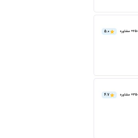
5.0
2+ مشاوره
4.7
3+ مشاوره