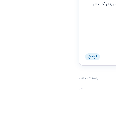
با ورود به سامانه مالیات خودم با کد ملی، وقتی گزینه استعلام بدهی مالیاتی رو انتخاب میکنم، پیغام "در حال 
1 پاسخ
1 پاسخ ثبت شده