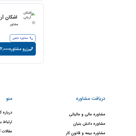
اشکان آری
مشاور
مشاوره تلفنی
رزرو مشاوره
14,000 تومان/دقی
دریافت مشاوره
منو
درباره ک
مشاوره مالی و مالیاتی
ارتباط با
مشاوره دانش بنیان
مقالات ک
مشاوره بیمه و قانون کار