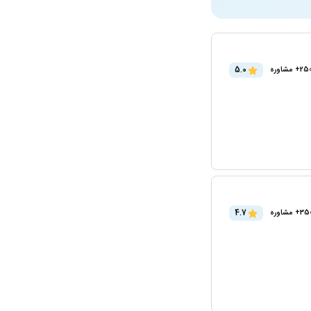
5.0
2+ مشاوره
4.7
3+ مشاوره