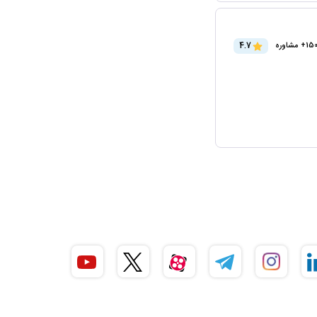
4.7
15+ مشاوره