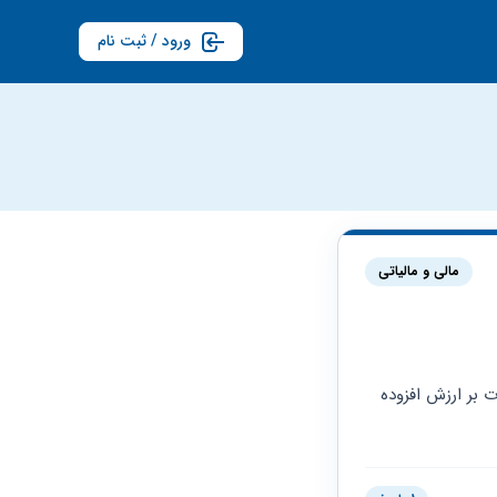
ورود / ثبت نام
مالی و مالیاتی
سلام دو تا سوال دارم یکی اینکه برای دستفروشی حوله چه ایتنا کدی باید بزنم و اینکه آیا مالیات بر ارزش افزوده 