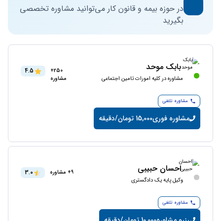
در حوزه بیمه و قانون کار می‌توانید مشاوره تخصصی
بگیرید
بابک موحد
4.5
250+
مشاوره در کلیه امورات تامین اجتماعی
مشاوره
مشاوره تلفنی
مشاوره فوری
15,000 تومان/دقیقه
احسان حبیبی
3.0
9+ مشاوره
وکیل پایه یک دادگستری
مشاوره تلفنی
رزرو مشاوره
10,000 تومان/دقیقه