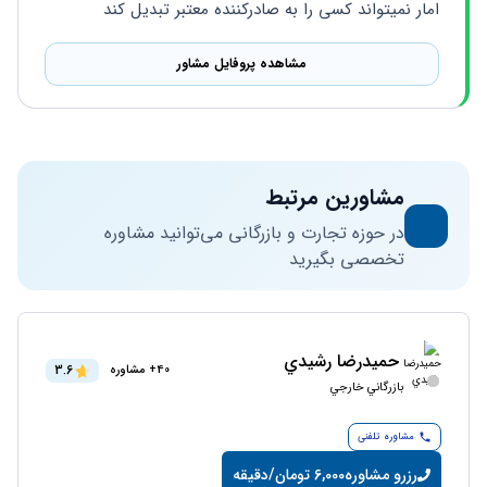
امار نمیتواند کسی را به صادرکننده معتبر تبدیل کند
مشاهده پروفایل مشاور
مشاورین مرتبط
در حوزه تجارت و بازرگانی می‌توانید مشاوره
تخصصی بگیرید
حمیدرضا رشيدي
3.6
40+ مشاوره
بازرگاني خارجي
مشاوره تلفنی
رزرو مشاوره
6,000 تومان/دقیقه