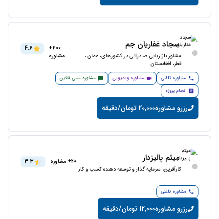
سجاد غفاریان جم
4.6
400+
مشاور بازاریابی صادراتی در کشورهای، عمان ،
مشاوره
قطر، افغانستان
مشاوره تلفنی
مشاوره ویدیویی
مشاوره متنی آنلاین
انجام پروژه
رزرو مشاوره
20,000 تومان/دقیقه
میثم پالیزدار
3.3
20+ مشاوره
کارآفرین، سرمایه گذار و توسعه دهنده کسب و کار
مشاوره تلفنی
رزرو مشاوره
12,000 تومان/دقیقه