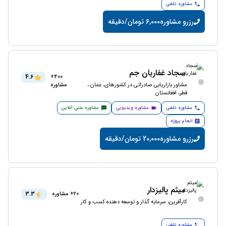
مشاوره تلفنی
رزرو مشاوره
6,000 تومان/دقیقه
سجاد غفاریان جم
4.6
400+
مشاور بازاریابی صادراتی در کشورهای، عمان ،
مشاوره
قطر، افغانستان
مشاوره تلفنی
مشاوره ویدیویی
مشاوره متنی آنلاین
انجام پروژه
رزرو مشاوره
20,000 تومان/دقیقه
میثم پالیزدار
3.3
20+ مشاوره
کارآفرین، سرمایه گذار و توسعه دهنده کسب و کار
مشاوره تلفنی