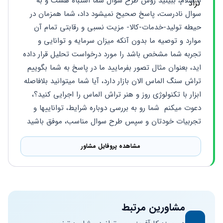
با سلام، ببینید روش طرح سوال شما اشتباه هست و به 
سوال نادرست، پاسخ صحیح نمیشود داد، شما همزمان در 
حیطه تولید-خدمات-کالا- مزیت نسبی و رقابتی تمام آن 
موارد و توصیه ما بدون آنکه میزان سرمایه و توانایی و 
تجربه شما مشخص باشد را مورد درخواست تحلیل قرار داده 
اید، بعنوان مثال تصور بفرمایید ما در پاسخ به شما بگوییم 
تراش سنگ الماس الان بازار دارد، آیا شما میتوانید بلافاصله 
ابزار با تکنولوژی روز و هنر تراش الماس را اجرایی کنید؟، 
دعوت میکنم  شما رو به بررسی دوباره شرایط، تواناییها و 
تجربیات خودتان و سپس طرح سوال مناسب، موفق باشید
مشاهده پروفایل مشاور
مشاورین مرتبط