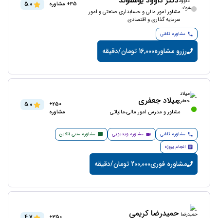
دکتر داوود یوسفوند
5.0
35+ مشاوره
مشاور امور مالی و حسابداری صنعتی و امور
سرمایه گذاری و اقتصادی
مشاوره تلفنی
رزرو مشاوره
16,000 تومان/دقیقه
میلاد جعفری
5.0
250+
مشاور و مدرس امور مالی،مالیاتی
مشاوره
مشاوره تلفنی
مشاوره ویدیویی
مشاوره متنی آنلاین
انجام پروژه
مشاوره فوری
200,000 تومان/دقیقه
حمیدرضا کریمی
4.7
350+