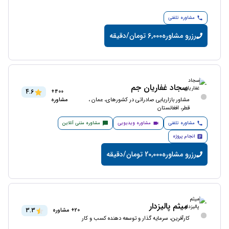
مشاوره تلفنی
رزرو مشاوره
6,000 تومان/دقیقه
سجاد غفاریان جم
4.6
400+
مشاور بازاریابی صادراتی در کشورهای، عمان ،
مشاوره
قطر، افغانستان
مشاوره تلفنی
مشاوره ویدیویی
مشاوره متنی آنلاین
انجام پروژه
رزرو مشاوره
20,000 تومان/دقیقه
میثم پالیزدار
3.3
20+ مشاوره
کارآفرین، سرمایه گذار و توسعه دهنده کسب و کار