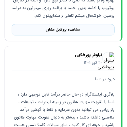
بهتره ولاگر بشید که کمی با بلاگر فرق داره. و البته در کنارش 
یوتیوب را ادامه بدین. حتما با برنامه ریزی میتونین به درآمد 
برسین. خوشحال میشم تلفنی راهنماییتون کنم.
مشاهده پروفایل مشاور
نیلوفر پورطلایی
20 تیر 1401
درود بر شما 
بلاگری اینستاگرام در حال حاضر درآمد قابل توجهی دارد ، 
شما با تقویت مهارت هاتون در زمینه اینترنت ، تبلیغات ، 
بازاریابی می توانید بدون سرمایه و فقط با گوشی درآمد 
مناسبی داشته باشید ، بیشتر به دنبال تقویت مهارت هاتون 
باشید و حرفه ای کار کنید ، سایر سوالات کاملا نسبی هست 