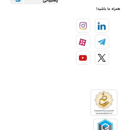
پشتیبانی
همراه ما باشید!