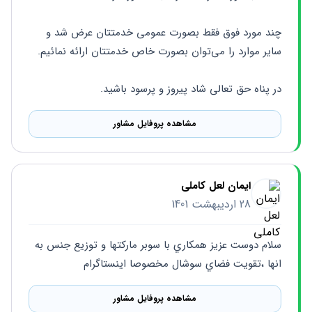
چند مورد فوق فقط بصورت عمومی خدمتتان عرض شد و 
سایر موارد را می‌توان بصورت خاص خدمتتان ارائه نمائیم.
در پناه حق تعالی شاد پیروز و پرسود باشید.
مشاهده پروفایل مشاور
ایمان لعل کاملی
28 اردیبهشت 1401
سلام دوست عزيز همكاري با سوبر ماركتها و توزيع جنس به 
انها ،تقويت فضاي سوشال مخصوصا اينستاگرام
مشاهده پروفایل مشاور