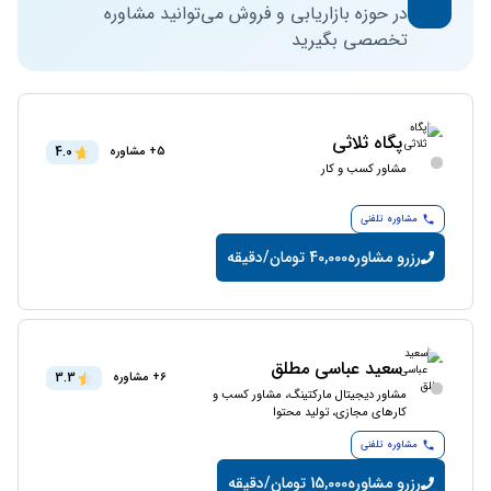
در حوزه بازاریابی و فروش می‌توانید مشاوره
تخصصی بگیرید
پگاه ثلاثی
4.0
5+ مشاوره
مشاور کسب و کار
مشاوره تلفنی
رزرو مشاوره
40,000 تومان/دقیقه
سعید عباسی مطلق
3.3
6+ مشاوره
مشاور دیجیتال مارکتینگ، مشاور کسب و
کارهای مجازی، تولید محتوا
مشاوره تلفنی
رزرو مشاوره
15,000 تومان/دقیقه