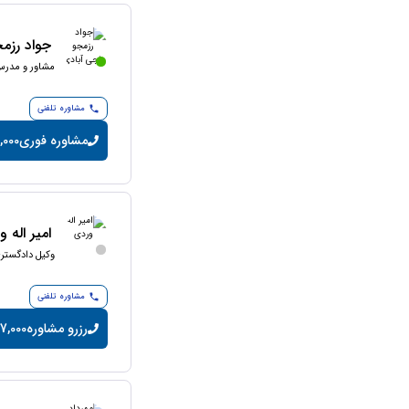
جواد رزم
مشاور و مدرس
مشاوره تلفنی
مشاوره فوری
10,000 تومان/
امیر اله 
وکیل دادگستر
مشاوره تلفنی
رزرو مشاوره
7,000 تومان/دقیقه