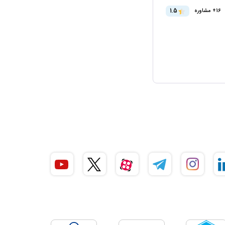
1.5
16+ مشاوره