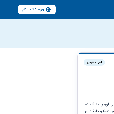
ورود / ثبت نام
امور حقوقی
ایشون چندین ملک داشت و یکی از ارزشمندای اون رو عمومینا تصاحب کردند و یه قولنامه جعلی آوردن دادگاه که 
قبل از اینکه برادر ما فوت کنه ( پدر بنده ) ما این خونه رو به اسم مادرم کردیم ( مادر بزرگ پدری بنده) و دادگاه ام 