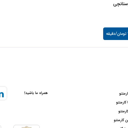
وستانچی
ه
همراه ما باشید!
ارمنتو
 کارمنتو
ارمنتو
 کارمنتو