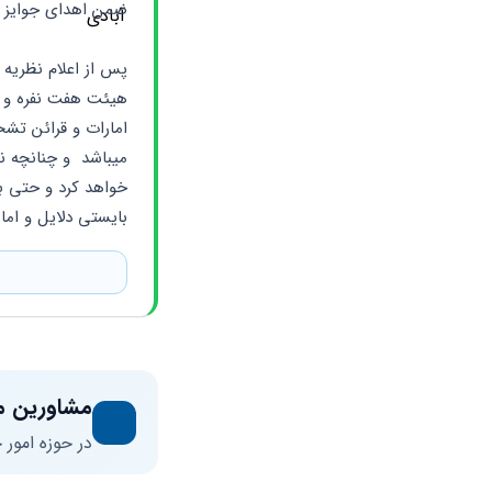
ضمن اهدای جوایز و
بایستی دلایل و اما
مشاورین م
در حوزه امور