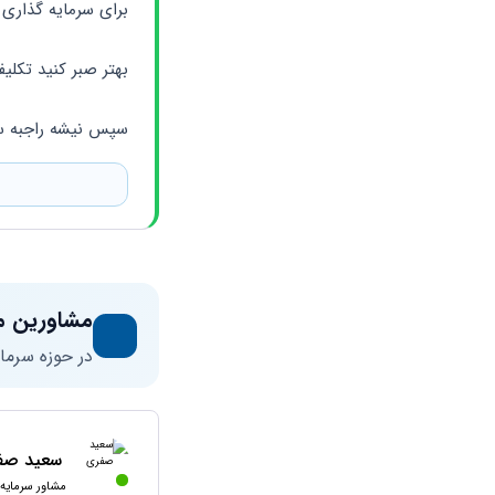
برای سرمایه گذاری 
بهتر صبر کنید تکل
سپس نیشه راجبه سر
مشاورین م
در حوزه سرما
سعید صف
مشاور سرمایه 