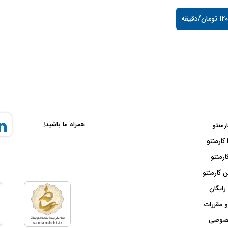
ان/دقیقه
همراه ما باشید!
ارمنتو
 کارمنتو
ارمنتو
 کارمنتو
رایگان
و مقررات
صوصی