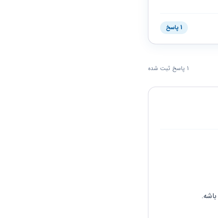
1 پاسخ
1 پاسخ ثبت شده
باشه.