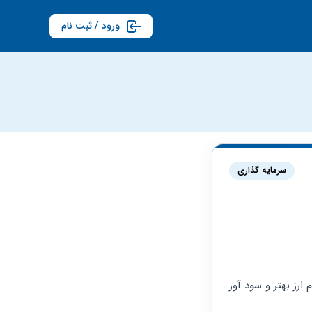
ورود / ثبت نام
سرمایه گذاری
 قصد خرید و سرمایه گذاری دارم ارز دیجیتال هم در کیف پول شخصی خودم دارم نمیدونم کدوم ارز بهتر و سود آور 