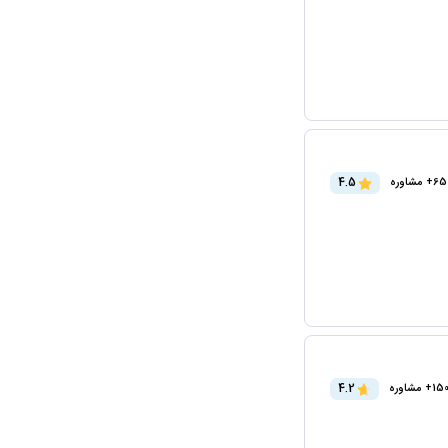
4.5
65+ مشاوره
4.2
15+ مشاوره