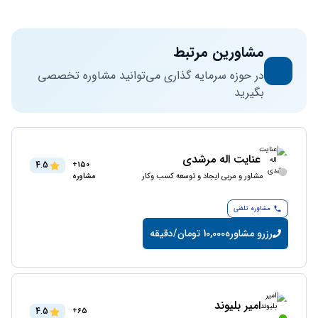
مشاورین مرتبط
در حوزه سرمایه گذاری می‌توانید مشاوره تخصصی
بگیرید
عنایت اله مرشدی
4.5
150+
مشاور و مربی ایجاد و توسعه کسب وکار
مشاوره
مشاوره تلفنی
رزرو مشاوره
10,000 تومان/دقیقه
امیر بلیوند
4.5
65+