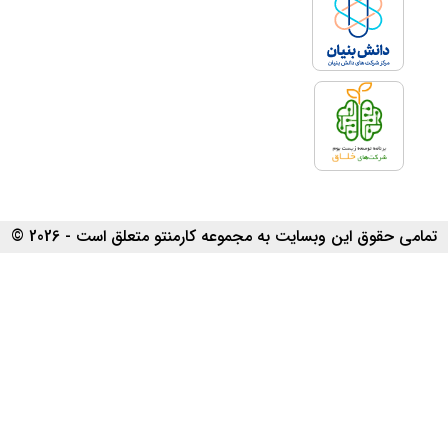
اشخاص حقیقی لازم و ضروری است:
فرد متقاضی باید بالای 24 سال
سن داشته باشد.
داشتن مدرک تحصیلی یا
سابقه فعالیت در زمینه بازرگانی
ارائه مستندات تسلیم اظهارنامه
مالیاتی
تمامی حقوق این وبسایت به مجموعه کارمنتو متعلق است - 2026 ©
داشتن سرمایه کافی، متناسب
با حوزه فعالیت خود
تعهد درباره عدم استفاده از
کارت در فعالیت‌های غیرقانونی
داشتن محل فعالیت و
کسب‌وکار ضروری است.