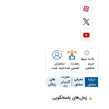
100% حفظ
حریم
رضایت
مشاوران
شخصی
تضمین شده
تایید شده
مشاوره
نظرات
درباره
معرفی
های
کاربران
مشاور
مشاور
رایگان
(1)
(0)
زمان‌های پاسخگویی