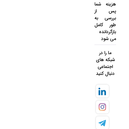
هزینه شما
پس از
بررسی به
طور کامل
بازگردانده
می شود
ما را در
شبکه های
اجتماعی
دنبال کنید