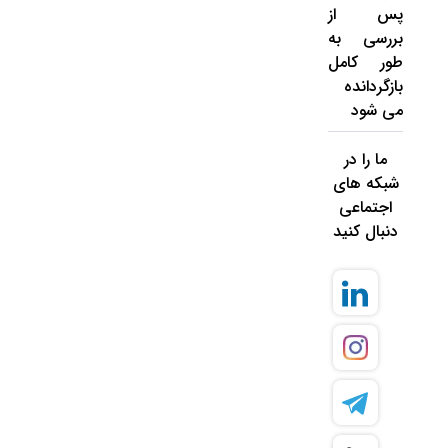
پس از
بررسی به
طور کامل
بازگردانده
می شود
ما را در
شبکه های
اجتماعی
دنبال کنید