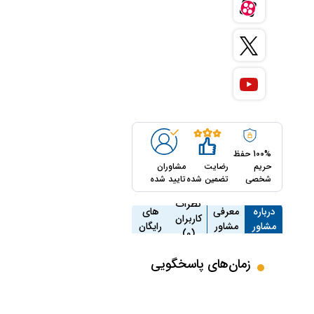
100% حفظ
حریم
رضایت
مشاوران
شخصی
تضمین شده
تایید شده
مشاوره
نظرات
درباره
معرفی
های
کاربران
مشاور
مشاور
رایگان
(0)
(3)
زمان‌های پاسخگویی