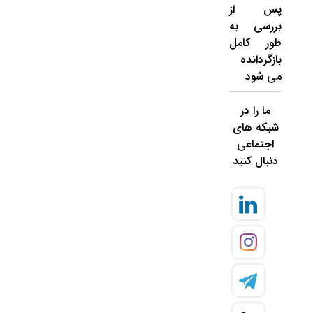
پس از
بررسی به
طور کامل
بازگردانده
می شود
ما را در
شبکه های
اجتماعی
دنبال کنید