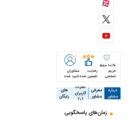
100% حفظ
حریم
رضایت
مشاوران
شخصی
تضمین شده
تایید شده
مشاوره
نظرات
درباره
معرفی
های
کاربران
مشاور
مشاور
رایگان
(0)
(2)
زمان‌های پاسخگویی