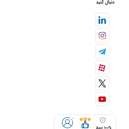
دنبال کنید
100% حفظ