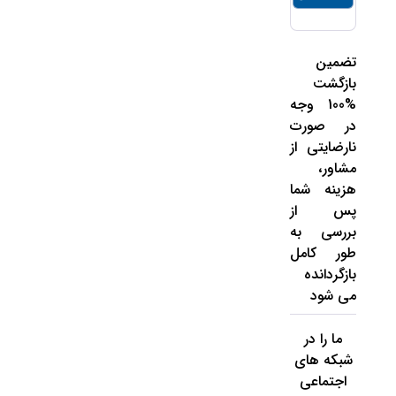
تضمین
بازگشت
%100 وجه
در صورت
نارضایتی از
مشاور،
هزینه شما
پس از
بررسی به
طور کامل
بازگردانده
می شود
ما را در
شبکه های
اجتماعی