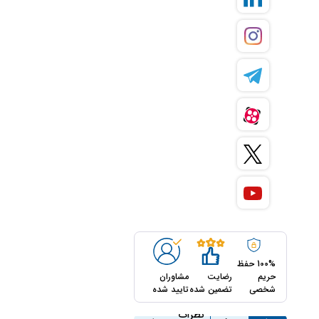
100% حفظ
حریم
رضایت
مشاوران
شخصی
تضمین شده
تایید شده
مشاوره
نظرات