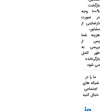
بازگشت
%100 وجه
در صورت
نارضایتی از
مشاور،
هزینه شما
پس از
بررسی به
طور کامل
بازگردانده
می شود
ما را در
شبکه های
اجتماعی
دنبال کنید