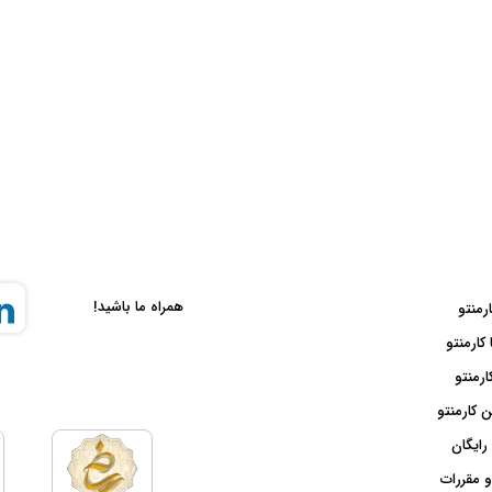
همراه ما باشید!
ارمنتو
 کارمنتو
ارمنتو
 کارمنتو
رایگان
و مقررات