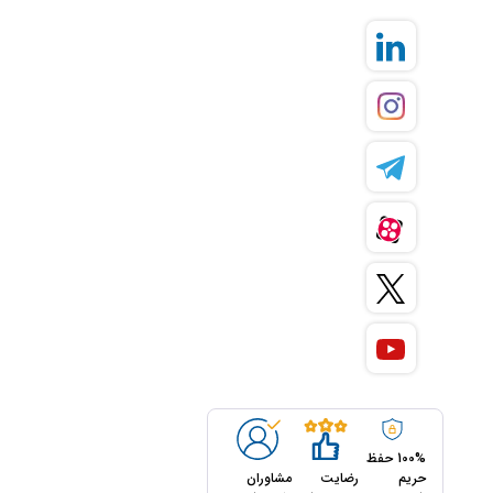
100% حفظ
حریم
رضایت
مشاوران