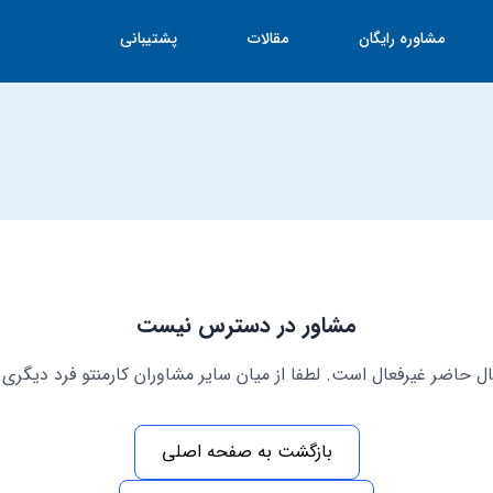
مشاوره رایگان
مقالات
پشتیبانی
مشاور در دسترس نیست
ل حاضر غیرفعال است. لطفا از میان سایر مشاوران کارمنتو فرد دیگری ر
بازگشت به صفحه اصلی