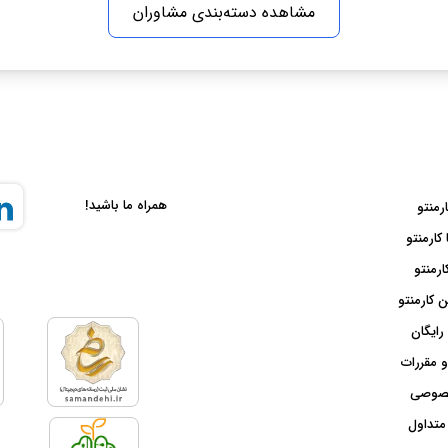
مشاهده دسته‌بندی مشاوران
همراه ما باشید!
ارمنتو
 کارمنتو
ارمنتو
 کارمنتو
رایگان
و مقررات
صوصی
متداول