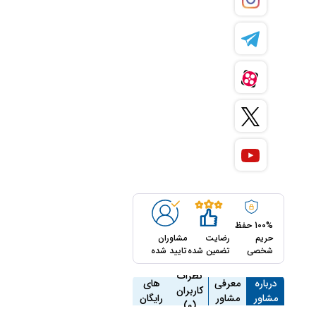
100% حفظ
حریم
رضایت
مشاوران
شخصی
تضمین شده
تایید شده
مشاوره
نظرات
درباره
معرفی
های
کاربران
مشاور
مشاور
رایگان
(0)
(10)