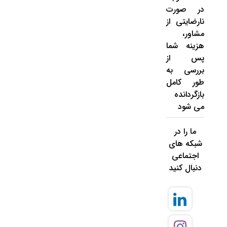
در صورت
نارضایتی از
مشاور،
هزینه شما
پس از
بررسی به
طور کامل
بازگردانده
می شود
ما را در
شبکه های
اجتماعی
دنبال کنید