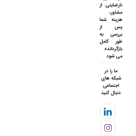
نارضایتی از
مشاور،
هزینه شما
پس از
بررسی به
طور کامل
بازگردانده
می شود
ما را در
شبکه های
اجتماعی
دنبال کنید