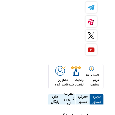
100% حفظ
حریم
رضایت
مشاوران
شخصی
تضمین شده
تایید شده
مشاوره
نظرات
درباره
معرفی
های
کاربران
مشاور
مشاور
رایگان
(0)
(0)