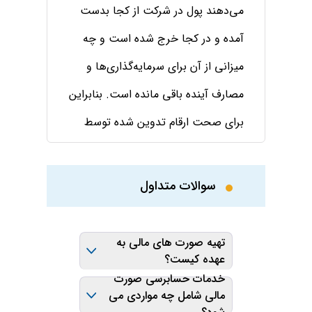
می‌دهند پول در شرکت از کجا بدست
آمده و در کجا خرج شده است و چه
میزانی از آن برای سرمایه‌گذاری‌ها و
مصارف آینده باقی مانده است. بنابراین
برای صحت ارقام تدوین شده توسط
هیت مدیره شرکت و اعتبار بخشیدن به
آن، تجزیه و تحلیل صورتهای مالی باید
سوالات متداول
توسط حسابرس مستقل بررسی و طی
گزارش حسابرسی وضعیت صورت‌های
تهیه صورت های مالی به
عهده کیست؟
مالی ارائه می‌شود.
وظیفه تهیه و تایید صورت
خدمات حسابرسی صورت
حسابرسی صورت های مالی در واقع
های مالی به عهده هیئت
مالی شامل چه مواردی می
مدیره شرکت می باشد که