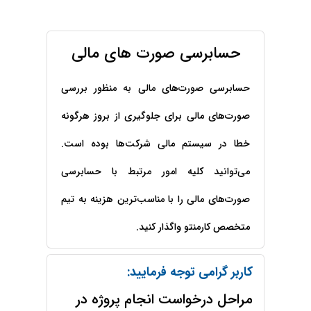
حقوقی
برندینگ
ثبت
طلاق
برنامه نویسی
سئو و
شرکت
بهینه
حقوقی
حسابرسی صورت های مالی
سازی
مهریه
سایت
حقوقی
خانواده
حسابرسی صورت‌های مالی به منظور بررسی
حقوقی
صورت‌های مالی برای جلوگیری از بروز هرگونه
کسب
و کار
خطا در سیستم مالی شرکت‌ها بوده است.
می‌توانید کلیه امور مرتبط با حسابرسی
صورت‌های مالی را با مناسب‌ترین هزینه به تیم
متخصص کارمنتو واگذار کنید.
کاربر گرامی توجه فرمایید:
مراحل درخواست انجام پروژه در