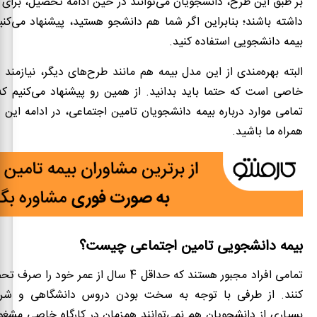
بر طبق این طرح، دانشجویان می‌توانند در حین ادامه تحصیل، برای 
داشته باشند؛ بنابراین اگر شما هم دانشجو هستید، پیشنهاد می‌کن
بیمه دانشجویی استفاده کنید.
البته بهره‌مندی از این مدل بیمه هم مانند طرح‌های دیگر، نیازمند 
خاصی است که حتما باید بدانید. از همین رو پیشنهاد می‌کنیم که
تمامی موارد درباره بیمه دانشجویان تامین اجتماعی، در ادامه این م
همراه ما باشید.
بیمه دانشجویی تامین اجتماعی چیست؟
تمامی افراد مجبور هستند که حداقل 4 سال از عمر خ
کنند. از طرفی با توجه به سخت بودن دروس دانشگاهی و شرایط
بسیاری از دانشجویان هم نمی‌توانند همزمان در کارگاه خاصی مشغول