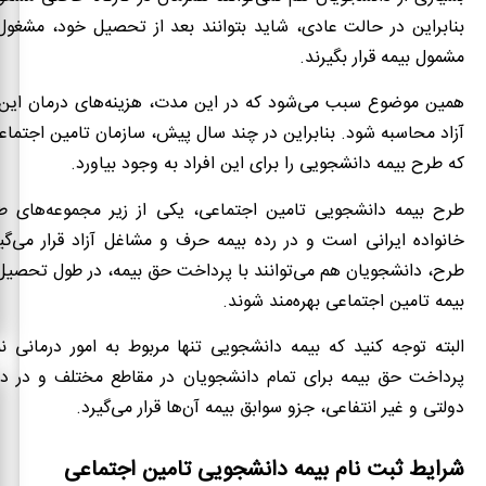
بنابراین در حالت عادی، شاید بتوانند بعد از تحصیل خود، مشغول
مشمول بیمه قرار بگیرند.
همین موضوع سبب می‌شود که در این مدت، هزینه‌های درمان این 
آزاد محاسبه شود. بنابراین در چند سال پیش، سازمان تامین اجتم
که طرح بیمه دانشجویی را برای این افراد به وجود بیاورد.
طرح بیمه دانشجویی تامین اجتماعی، یکی از زیر مجموعه‌های طر
خانواده ایرانی است و در رده بیمه حرف و مشاغل آزاد قرار می‌گی
طرح، دانشجویان هم می‌توانند با پرداخت حق بیمه، در طول تحصیل
بیمه تامین اجتماعی بهره‌مند شوند.
البته توجه کنید که بیمه دانشجویی تنها مربوط به امور درمانی ن
پرداخت حق بیمه برای تمام دانشجویان در مقاطع مختلف و در دانش
دولتی و غیر انتفاعی، جزو سوابق بیمه آن‌ها قرار می‌گیرد.
شرایط ثبت نام بیمه دانشجویی تامین اجتماعی