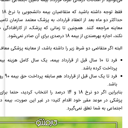
می‌توانید از امکانات درمانی طرف قرارداد بیمه تامین اجتماعی استفاد
حداکثر دو ماه بعد از انعقاد قرارداد، به پزشک معتمد سازمان تامی
معاینه مراجعه کنند. همچنین تا زمانی که پزشک، از کارافتادگی د
نکند، اجازه بهره‌مندی از بیمه 18 درصدی برای آن صادر نمی‌شود.
البته اگر متقاضی دو شرط زیر را داشته باشد، از معاینه پزشکی معاف
فرد تا 10 سال قبل از قرارداد بیمه، یک سال کامل هزینه ب
پرداخت کرده باشد.
فرد تا یک س
باشد.
بنابراین اگر دو نرخ 18 و 14 درصد را انتخاب کردید، ح
پزشکی در موعد مقرر خود اقدام کنید؛ در غیر این صورت، بیمه د
اجتماعی به شما تعلق نمی‌گیرد.