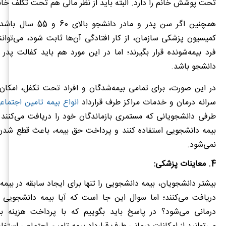
تحت پوشش خانم را دارد. البته باید از نظر مالی هم تحت تکلف خانم 
همچنین اگر سن پدر و مادر دان
کمیسیون پزشکی سازمان، از کار افتادگی آن‌ها ثابت شود، می‌تو
فرد بیمه‌شونده قرار بگیرند؛ اما در این مورد هم باید کفالت پدر 
دانشجو باشد.
در این صورت، برای تمامی بیمه‌شدگان و افراد تحت تکفل، امکان 
سرانه درمان و خدمات مراکز طرف قرارداد
انواع بیمه تامین اجتماع
طرفی دانشجویانی که مستمری بازماندگان خود را دریافت می‌کنند ه
بیمه دانشجویی استفاده کنند و پرداخت حق بیمه، باعث قطع شدن
نمی‌شود.
4. معاینات پزشکی:
بیشتر دانشجویان، بیمه دانشجویی را تنها برای ایجاد سابقه در بیمه
دریافت می‌کنند؛ اما سوال این جا است که آیا بیمه دانشجوی
درمانی می‌شود؟ در پاسخ باید بگوییم که با پرداخت هزینه ب