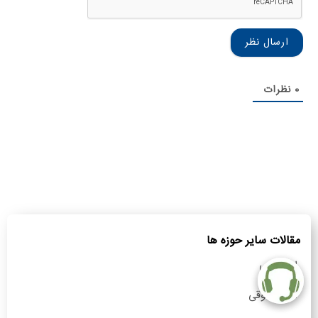
خانوادگی
0
نظرات
مقالات سایر حوزه ها
امور ثبتی
امور حقوقی