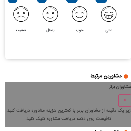
عالی
خوب
باحال
ضعیف
37
5
آیا کارفرما میتواند از کارگر شکایت کند؟ شرایط و قانون آن چیست
مشاورین مرتبط
مشاوران برتر
×
زیر یک دقیقه
از مشاوران برتر با
کمترین هزینه
مشاوره دریافت کنید.
کافیست روی دکمه دریافت مشاوره کلیک کنید.