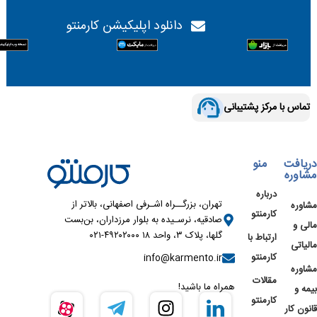
دانلود اپلیکیشن کارمنتو
تماس با مرکز پشتیبانی
دریافت
منو
مشاوره
درباره
تهران، بزرگــراه اشـرفی اصفهانی، بالاتر از
مشاوره
کارمنتو
صادقیه، نرسـیده به بلوار مرزداران، بن‌بست
مالی و
گلها، پلاک ۳، واحد ۱۸ ۴۹۲۰۲۰۰۰-۰۲۱
ارتباط با
مالیاتی
کارمنتو
info@karmento.ir
مشاوره
مقالات
همراه ما باشید!
بیمه و
کارمنتو
قانون کار