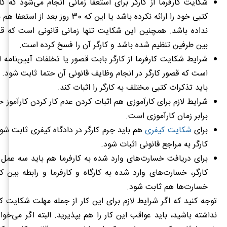
شکایت کارفرما از کارگر برای استعفا زمانی انجام می‌شود که کا
کتبی خود را ارائه نکرده باشد یا این که 30 روز 
نداده باشد. همچنین این شکایت تنها زمانی قانونی است که قرا
بین طرفین تنظیم شده باشد و کارگر آن را فسخ کرده است.
شرایط شکایت کارفرما از کارگر بابت قصور یا تخلفات آیین‌نامه 
است که قصور کارگر در انجام وظایف قانونی آن حتما ثابت شود. 
باید تذکرات کتبی مختلف به کارگر را اثبات کند.
برابر زمان کارآموزی است.
برای
شکایت کیفری
هم باید جرم کارگر در دادگاه کیفری ثابت ش
کارگر به مراجع قانونی اثبات شود.
برای دریافت خسارت‌های وارد شده به کارفرما هم باید سه عمل مه
کارگر، خسارت‌های وارد شده به کارگاه و کارفرما و رابطه بین ک
خسارت‌ها هم ثابت شود.
توجه کنید که اگر شرایط لازم برای این کار از جمله مهلت شکایت کارف
نداشته باشید، باید عواقب این کار را هم بپذیرید. البته اگر می‌خو