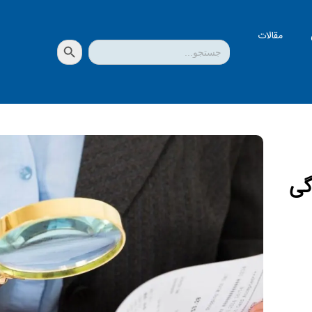
مقالات
دکمه جستجو
جستجو
برای:
گی