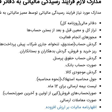
مدارک لازم فرایند رسیدگی مالیاتی به دفاتر 
مدارک مورد نیاز فرایند رسیدگی مالیاتی توسط ممیز مالیاتی به 
دفاتر مالی(روزنامه کل)
تراز کل و معین قبل و بعد از بستن حساب‌ها
مجوزهای انجام فعالیت
گردش حساب(صندوق، تنخواه، جاری شرکاء، پیش پرداخت‌ها، پ
ریز خرید و فروش، گردش بدهکاران و بستانکاران.
گردش حساب حقوق پرسنل.
صورت حساب بانک.
گردش موجودی کالا.
جول محاسبه استهلاک(نحوه محاسبه).
لیست بیمه ارسالی برای 12 ماه.
صورتحساب‌های فروش(کپی از اولین و آخرین صورتحساب).
صورت معاملات ارسالی.
اظهارنامه مالیات بر ارزش افزوده
.