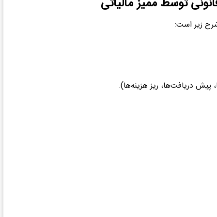
قانونی توسط ممیز مالیاتی
شرح زیر است:
یش دریافت‌ها، ریز هزینه‌ها).