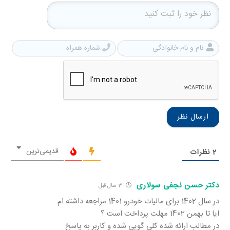
نام
شمار
و
همرا
نام
خانوادگی
قدیمی‌ترین
2
نظرات
دکتر حسن نجفی سولاری
3 سال قبل
در سال 1402 برای مالیات خودرو 1401 مراجعه داشته ام
ایا تا بهمن 1402 مهلت پرداخت است ؟
در مطالب ارائه شده کلی گویی شده و کاربر به پاسخ