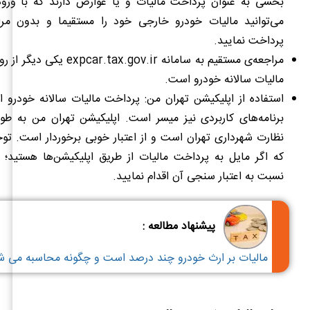
بخشی به عنوان پرداخت مالیات و یا عوارض دارند که با ور
می‌توانید مالیات خودرو خارجی خود را مستقیما و بدون مر
پرداخت نمایید.
مراجعه‌ی مستقیم به سامانه‌ x.gov.ir
مالیات سالانه خودرو است.
استفاده از اپلیکیشن تهران من:
پرداخت مالیات سالانه خودرو از
برنامه‌های کاربردی نیز میسر است. اپلیکیشن تهران من به ط
نظارت شهرداری تهران است و از اعتبار خوبی برخوردار است. تو
که اگر مایل به پرداخت مالیات از طریق اپلیکیشن‌ها هستید؛ ق
نسبت به اعتبار سنجی آن اقدام نمایید.
پیشنهاد مطالعه :
مالیات بر ارث خودرو چند درصد است و چگونه محاسبه می ش