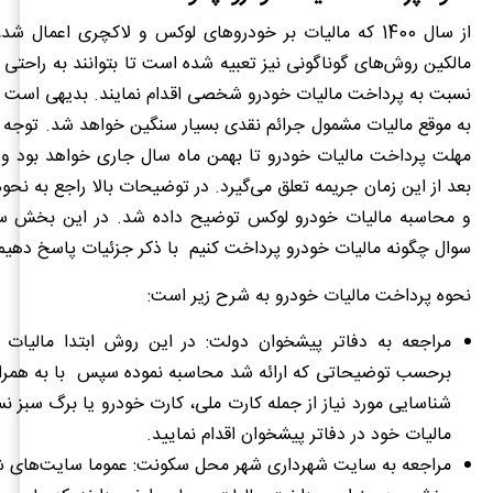
از سال 1400 که مالیات بر خودروهای لوکس و لاکچری اعمال ش
مالکین روش‌های گوناگونی نیز تعبیه شده است تا بتوانند به راحتی
نسبت به پرداخت مالیات خودرو شخصی اقدام نمایند. بدیهی است 
به موقع مالیات مشمول جرائم نقدی بسیار سنگین خواهد شد. توجه 
مهلت پرداخت مالیات خودرو تا بهمن ماه سال جاری خواهد بود و 
بعد از این زمان جریمه تعلق می‌گیرد. در توضیحات بالا راجع به نحوه
و محاسبه‌ مالیات خودرو لوکس توضیح داده شد. در این بخش سع
سوال چگونه مالیات خودرو پرداخت کنیم با ذکر جزئیات پاسخ دهیم
نحوه پرداخت مالیات خودرو به شرح زیر است:
مراجعه به دفاتر پیشخوان دولت:
در این روش ابتدا مالیات ا
برحسب توضیحاتی که ارائه شد محاسبه نموده سپس با به همرا
شناسایی مورد نیاز از جمله کارت ملی، کارت خودرو یا برگ سبز 
مالیات خود در دفاتر پیشخوان اقدام نمایید.
مراجعه به سایت شهرداری شهر محل سکونت:
عموما سایت‌های ش