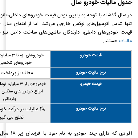
جدول مالیات خودرو سال
در سال گذشته با توجه به پایین بودن قیمت خودرو‌های داخلی،قانو
تنها شامل اتومبیل‌های لوکس خارجی می‌شد. اما از ابتدای سال ج
قیمت خودرو‌های داخلی، دارندگان ماشین‌های ساخت داخل نیز
مالیات
هستند.
قیمت خودرو
خودرو‌های از0 
خودروهای شخصی
نرخ مالیات خودرو
معاف از پرداخت 
قیمت خودرو
خودرو‌های از 3 میل
انواع خودرو های سنگین و
وارداتی
نرخ مالیات خودرو
1% مالیات بر درآمد خو
تعلق می گیر
افرادی که دارای چند