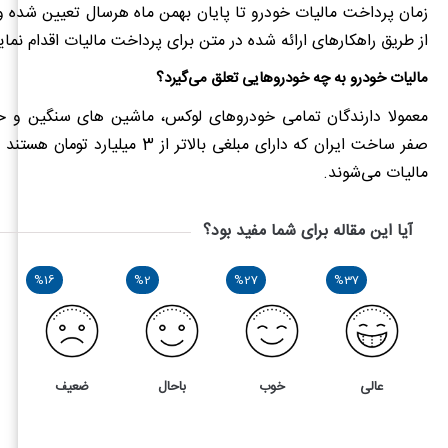
زمان پرداخت مالیات خودرو تا پایان بهمن ماه هرسال تعیین شده و
از طریق راهکارهای ارائه شده در متن برای پرداخت مالیات اقدام نمای
مالیات خودرو به چه خودروهایی تعلق می‌گیرد؟
معمولا دارندگان تمامی خودروهای لوکس، ماشین های سنگین و 
صفر ساخت ایران که دارای مبلغی بالاتر از 3 می
مالیات می‌شوند.
آیا این مقاله برای شما مفید بود؟
%16
%2
%27
%37
عالی
خوب
باحال
ضعیف
43
4