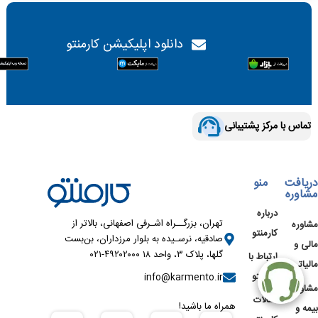
دانلود اپلیکیشن کارمنتو
تماس با مرکز پشتیبانی
دریافت
منو
مشاوره
درباره
تهران، بزرگــراه اشـرفی اصفهانی، بالاتر از
مشاوره
کارمنتو
صادقیه، نرسـیده به بلوار مرزداران، بن‌بست
مالی و
گلها، پلاک ۳، واحد ۱۸ ۴۹۲۰۲۰۰۰-۰۲۱
ارتباط با
مالیاتی
کارمنتو
info@karmento.ir
مشاوره
مقالات
همراه ما باشید!
بیمه و