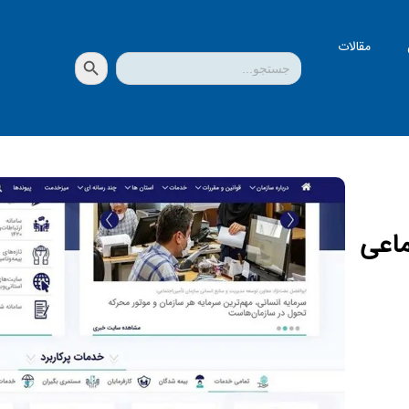
مقالات
دکمه جستجو
جستجو
برای:
ماعی