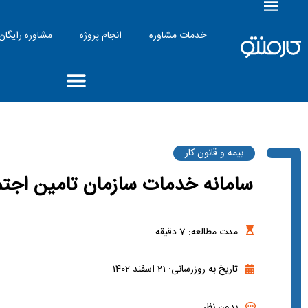
خدمات مشاوره
انجام پروژه
مشاوره رایگان
بیمه و قانون کار
سامانه خدمات سازمان تامین اجت
مدت مطالعه:
7
دقیقه
تاریخ به روزرسانی: 21 اسفند 1402
بدون نظر