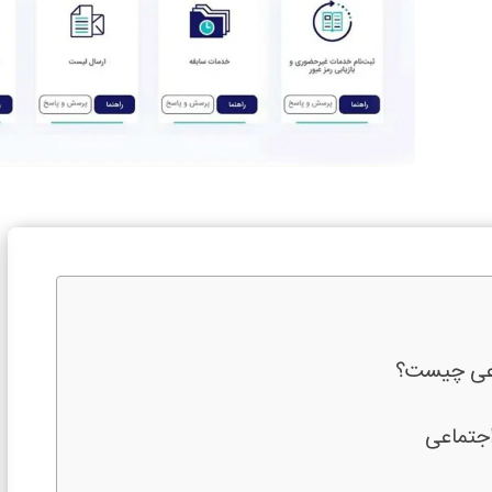
عی چیست؟