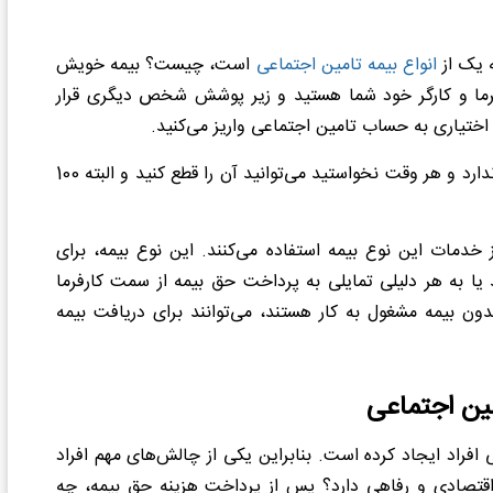
ه یک از
انواع بیمه تامین اجتماعی
است، چیست؟ بیمه خویش
رفرما و کارگر خود شما هستید و زیر پوشش شخص دیگری قرار
 اختیاری به حساب تامین اجتماعی واریز می‌کنید.
فرق اجباری با خویش فرما (اختیاری) آن است که بیمه بیکاری ندارد و هر وقت نخواستید می‌توانید آن را قطع کنید و البته 100
ود 800 هزار نفر در کشور، از خدمات این نوع بیمه استفاده می‌کنند. این نوع بیمه، برای
 یا به هر دلیلی تمایلی به پرداخت حق بیمه از سمت کارفرما
ون بیمه مشغول به کار هستند، می‌توانند برای دریافت بیمه
مین اجتماعی
ی افراد ایجاد کرده است. بنابراین یکی از چالش‌های مهم افراد
اقتصادی و رفاهی دارد؟ پس از پرداخت هزینه حق بیمه، چه