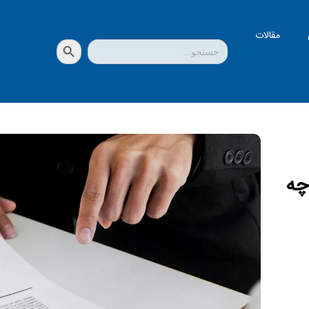
مقالات
دکمه جستجو
جستجو
برای:
چه