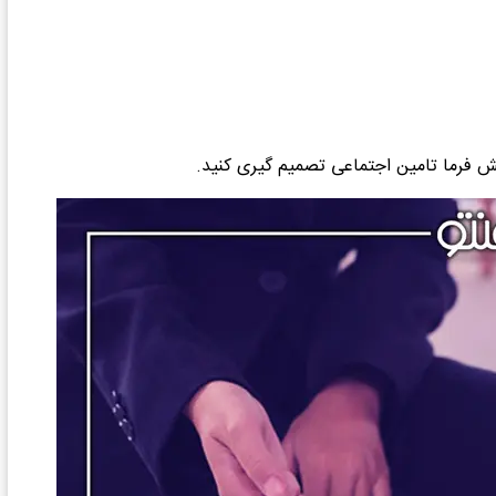
یش فرما تامین اجتماعی تصمیم گیری کنید.