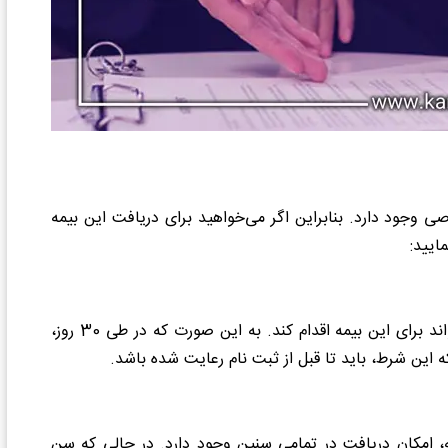
صی وجود دارد. بنابراین اگر می‌خواهید برای دریافت این بیمه
ایید:
فرد متقاضی باید حداقل 30 روز سابقه بیمه داشته باشد تا بتواند برای این بیمه اقدام کند. به این صورت که در طی 30 روز،
این شرط، باید تا قبل از ثبت نام رعایت شده باشد.
یمه، امکان دریافت در تمامی سنین وجود دارد. در حالی که سن