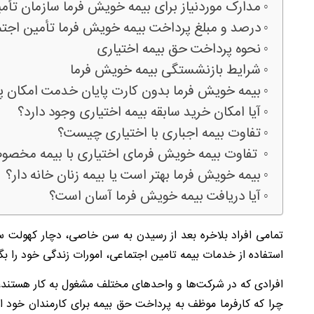
مدارک موردنیاز برای بیمه خویش ‌فرما سازمان تأم
درصد و مبلغ پرداخت بیمه خویش ‌فرما تأمین اجت
نحوه پرداخت حق بیمه اختیاری
شرایط بازنشستگی بیمه خویش فرما
بیمه خویش فرما بدون کارت پایان خدمت امکان پ
آیا امکان خرید سابقه بیمه اختیاری وجود دارد؟
تفاوت بیمه اجباری با اختیاری چیست؟
تفاوت بیمه خویش فرمای اختیاری با بیمه مخص
بیمه خویش فرما بهتر است یا بیمه زنان خانه دار؟
آیا دریافت بیمه خویش فرما آسان است؟
تمامی افراد بلاخره بعد از رسیدن به سن خاصی، دچار کهولت س
استفاده از خدمات بیمه تامین اجتماعی، امورات زندگی خود را بگذ
افرادی که در شرکت‌ها و واحدهای مختلف مشغول به کار هستند،
چرا که کارفرما موظف به پرداخت حق بیمه برای کارمندان خود