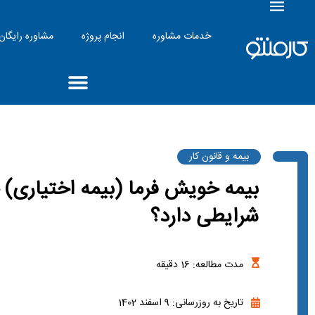
خدمات مشاوره
انجام پروژه
مشاوره رایگان
بیمه و قانون کار
بیمه خویش فرما (بیمه اختیاری) 
شرایطی دارد؟
مدت مطالعه:
16
دقیقه
تاریخ به روزرسانی: 9 اسفند 1402