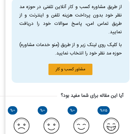
جرقه‌ای احتر
از طریق مشاوره کسب و کار آنلاین تلفنی در حوزه مد
هیبرید) (قابل شارژ با م
نظر خود بدون پرداخت هزینه تلفن و اینترنت و از
حقوق ورودی
15
طریق تماس امن، پاسخ سوالات خود را دریافت
شرح/نوع خودرو
خودرو سواری با حجم موتور 
نمایید.
هیبرید) (قابل شارژ با م
با کلیک روی لینک زیر و از طریق (منو خدمات مشاوره)
حقوق ورودی
15
حوزه مد نظر خود را انتخاب نمایید.
شرح/نوع خودرو
خودرو سواری با حجم موتور 
مشاور کسب و کار
هیبرید) (قابل شارژ با م
حقوق ورودی
40
آیا این مقاله برای شما مفید بود؟
شرح/نوع خودرو
خودرو سواری با حجم موتور 
/ هیبرید) (قابل شارژ با 
%0
%0
%0
%75
حقوق ورودی
135
شرح/نوع خودرو
خودرو سواری با حجم موتور 