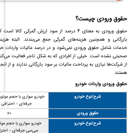
حقوق ورودی چیست؟
حقوق ورودی به معنای ۴ درصد از سود ارزش گمرکی کالا 
بازرگانی و همچنین هزینه‌های گمرکی جمع می‌بندند. البته هزینه
خدمات شامل حقوق ورودی نمی‌شود و در درصد مالیات واردات خود
صحبتی نشده است. خیلی از افرادی که به شکل تاجر فعالیت می‌کنن
از شرکت‌ها نیازی به پرداخت مالیات بر سود بازرگانی ندارند و از انج
هستند.
حقوق ورودی واردات خودرو
شرح/نوع خودرو
جرقه‌ای – احتراقی –
حقوق ورودی
20
شرح/نوع خودرو
سی‌سی جرقه‌ای – احتراق