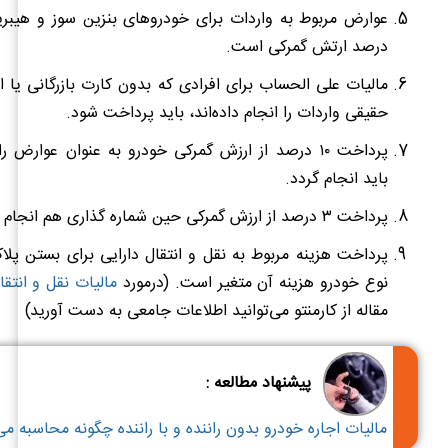
درصد ارتش گمرکی است.
مالیات علی الحساب برای افرادی که بدون کارت بازرگانی یا
حقیقی واردات را انجام داده‌اند، باید پرداخت شود.
پرداخت ۱۰ درصد از ارزش گمرکی خودرو به عنوان عوارض ر
باید انجام گردد.
پرداخت ۳ درصد از ارزش گمرکی حین شماره گذاری هم انجام می‌شود‌.
پرداخت هزینه مربوط به نقل و انتقال دارایی برای بستن پل
نوع خودرو هزینه آن متغیر است‌. (درمورد
مالیات نقل و انتق
مقاله از کارمنتو می‌توانید اطلاعات جامعی به دست آورید)
پیشنهاد مطالعه :
مالیات اجاره خودرو بدون راننده و با راننده چگونه محاسبه م