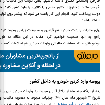
خارجی وابستگی کمتری داشته باشیم. یعنی دولت این مالیات را تع
اگر خواستید از خارج از کشور جنسی یا کالایی را وارد کشور کنید، هز
دولت پرداخت کنید. انجام این کار باعث می‌شود که بیشتر روی تولی
داشته باشید.
برای مالیات واردات خودرو هم قوانین و مصوبات زیادی وجود دارد ک
راجع به آنها صحبت خواهیم کرد. مقاله در این مقاله به طور
موضوعاتی مانند معافیت مالیاتی واردات خودرو هم اطلاعات کسب خ
پروسه وارد کردن خودرو به داخل کشور
بعد از اینکه چند ماه از ابلاغ قانون مربوط به واردات خودرو سپری 
تاریخ ۳ شهریور ماه سال ۱۴۰۲ جزئیات مربوط به مصوبه م
عنوان
مالیات بر درآمد مشاغل
در ایران توسط هیئت وزیران به تصویب