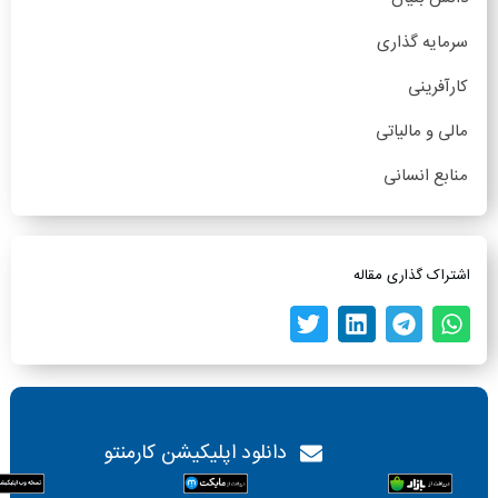
سرمایه گذاری
کارآفرینی
مالی و مالیاتی
منابع انسانی
اشتراک گذاری مقاله
دانلود اپلیکیشن کارمنتو