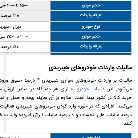
حجم موتور
1500 تا 2000 سی سی
تعرفه واردات
30 درصد
نوع خودرو
دیزل ٫ هیبرید
حجم موتور
2000 تا 2500 سی سی
تعرفه واردات
50 درصد
نوع خودرو
دیزل ٫ هیبرید
مالیات واردات خودروهای هیبریدی
حجم موتور
بالاتر از ۲۵۰۰ سی سی
تعرفه واردات
140 درصد
مالیات بر واردات خودروهای سواری هیبرید
می‌شود. این
مالیات خودرو
به ازای هر دستگاه بر اساس ارزش س
خرید کالا در کشور مبدا است‌. علاوه بر آن هزینه بیمه و حمل و نق
درصد مالیات علی الحساب و ۹ درصد مالیات ارزش افزوده 
کنند.
نوع خودرو
بنزین هیبرید