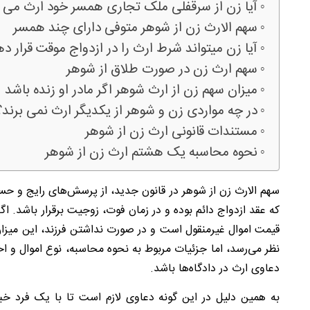
آیا زن از سرقفلی ملک تجاری همسر خود ارث می ب
سهم الارث زن از شوهر متوفی دارای چند همسر
آیا زن میتواند شرط ارث را در ازدواج موقت قرار د
سهم ارث زن در صورت طلاق از شوهر
میزان سهم زن از ارث شوهر اگر مادر او زنده باشد
در چه مواردی زن و شوهر از یکدیگر ارث نمی برند؟
مستندات قانونی ارث زن از شوهر
نحوه محاسبه یک هشتم ارث زن از شوهر
سهم الارث زن از شوهر در قانون جدید، از پرسش‌های رایج و ح
که عقد ازدواج دائم بوده و در زمان فوت، زوجیت برقرار باشد. ا
قیمت اموال غیرمنقول است و در صورت نداشتن فرزند، این میزان
نظر می‌رسد، اما جزئیات مربوط به نحوه محاسبه، نوع اموال و 
دعاوی ارث در دادگاه‌ها باشد.
به همین دلیل در این گونه دعاوی لازم است تا با یک فرد خب