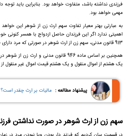
فرزندی نداشته باشد، متفاوت خواهد بود. بنابراین باید توجه د
مهمی خواهد بود.
به عبارتی بهتر معیار تفاوت سهم ارث زن از شوهر این خواهد ب
اهمیتی ندارد اگر این فرزندان حاصل ازدواج با همسر کنونی خو
913 قانون مدنی، سهم زن از ارث شوهر در صورتی که مرد دارای فرزند باشد به صورت یک هشتم محاسبه خواهد شد.
همچنین بر اساس ماده 946 قانون مدنی و ارث
یک هشتم از اموال منقول و یک هشتم قیمت اموال غیر منقول از 
پیشنهاد مطالعه :
مالیات بر ارث چقدر است؟
سهم زن از ارث شوهر در صورت نداشتن فرزن
در قسمت بیان کردیم که فرزند دار بودن ویا نبودن مرد در زما