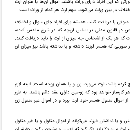
ی که این افراد دارای وراث باشند، اموال آن‌ها با عنوان ارث
ختلاف در بین وراث می‌شود، سهم ارث هر کدام از وراث است.
ز متوفی را دریافت کنند، همیشه برای افراد جای سوال و اختلاف
اص در قانون مدنی بر اساس آن‌چه که در شرع مقدس آمده،
که هر یک از اشخاص چه میزان از ارث را باید دریافت کنند.
صورتی که همسر فرزند داشته و یا نداشته باشد نیز میزان آن
کرده باشد، ارث می‌برد، زن و یا همان زوجه است. البته لازم
ر کارساز خواهد بود که زوجین دارای عقد دائم باشند. به طور
 تنها می‌توانست از اموال منقول همسر خود ارث ببرد و در اموال غیر منقول زن
ن در سال 1387، زن در صورت داشتن و یا نداشتن فرزند می‌تواند از اموال منقول و یا غیر منقول
شوهر ارث می‌برد؟ باید ذکر کرد که تعیین و مشخص کردن دقیق آن