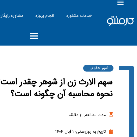
خدمات مشاوره
انجام پروژه
مشاوره رایگان
امور حقوقی
سهم الارث زن از شوهر چقدر است؟
نحوه محاسبه آن چگونه است؟
مدت مطالعه:
11
دقیقه
تاریخ به روزرسانی: 1 آبان 1404