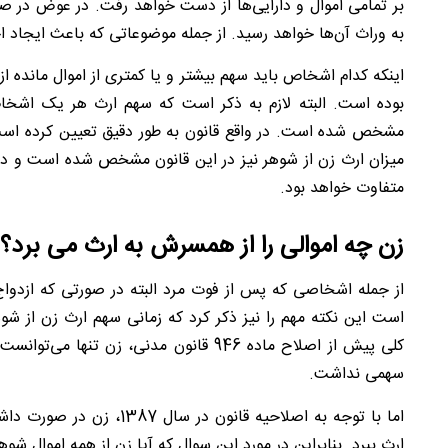
بر تمامی اموال و دارایی‌ها از دست خواهد رفت. در عوض در صورت
به وراث آن‌ها خواهد رسید. از جمله موضوعاتی که باعث ایجاد ا
اینکه کدام اشخاص باید سهم بیشتر و یا کمتری از اموال مانده ا
بوده است. البته لازم به ذکر است که سهم ارث هر یک اشخ
مشخص شده است. در واقع قانون به طور دقیق تعیین کرده است 
میزان ارث زن از شوهر نیز در این قانون مشخص شده است و در 
متفاوت خواهد بود.
زن چه اموالی را از همسرش به ارث می برد؟
از جمله اشخاصی که پس از فوت مرد البته در صورتی که ازدواج 
است این نکته مهم را نیز ذکر کرد که زمانی سهم ارث زن از شوه
کلی پیش از اصلاح ماده 946 قانون مدنی، زن
سهمی نداشت.
اما با توجه به اصلاحیه قانو
ارث ببرد. بنابراین در مورد این سوال که آیا زن از همه اموال 