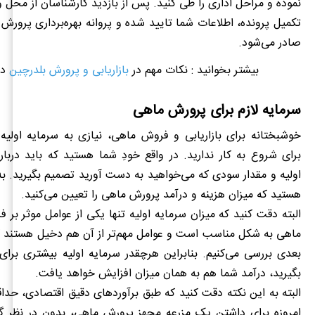
نموده و مراحل اداری را طی کنید. پس از بازدید کارشناسان از محل و
تکمیل پرونده، اطلاعات شما تایید شده و پروانه بهره‌برداری پرورش
صادر می‌شود.
بیشتر بخوانید : نکات مهم در
بازاریابی و پرورش بلدرچین
در
سرمایه لازم برای پرورش ماهی
خوشبختانه برای بازاریابی و فروش ماهی، نیازی به سرمایه اولیه
برای شروع به کار ندارید. در واقع خودِ شما هستید که باید دربار
اولیه‌ و مقدار سودی که می‌خواهید به دست آورید تصمیم بگیرید. به 
هستید که میزان هزینه و درآمد پرورش ماهی را تعیین می‌کنید.
البته دقت کنید که میزان سرمایه اولیه تنها یکی از عوامل موثر بر ف
ماهی به شکل مناسب است و عوامل مهم‌تر از آن هم دخیل هستند 
بعدی بررسی می‌کنیم. بنابراین هرچقدر سرمایه اولیه بیشتری برای 
بگیرید، درآمد شما هم به همان میزان افزایش خواهد یافت.
البته به این نکته دقت کنید که طبق برآوردهای دقیق اقتصادی، حداق
امروزه برای داشتن یک مزرعه مجهز پرورش ماهی، بدون در نظر گر