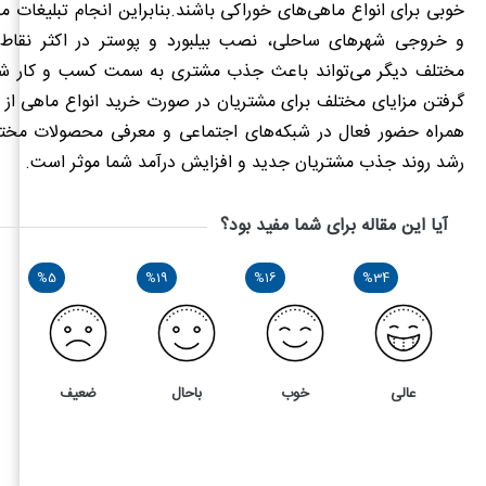
خوبی برای انواع ماهی‌های خوراکی باشند.بنابراین انجام تبلیغات 
و خروجی شهرهای ساحلی، نصب بیلبورد و پوستر در اکثر نقاط 
مختلف دیگر می‌تواند باعث جذب مشتری به سمت کسب‌ و کار شم
گرفتن مزایای مختلف برای مشتریان در صورت خرید انواع ماهی از 
همراه حضور فعال در شبکه‌های اجتماعی و معرفی محصولات مخت
رشد روند جذب مشتریان جدید و افزایش درآمد شما موثر است.
آیا این مقاله برای شما مفید بود؟
%5
%19
%16
%34
عالی
خوب
باحال
ضعیف
78
4
آشنایی با مراحل پرورش ماهی و نحوه بازاریابی و فروش آن