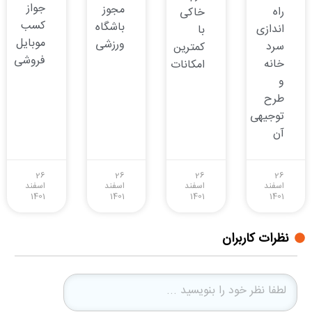
جواز
مجوز
راه
خاکی
کسب
باشگاه
اندازی
با
موبایل
ورزشی
سرد
کمترین
فروشی
خانه
امکانات
و
طرح
توجیهی
آن
26
26
26
26
اسفند
اسفند
اسفند
اسفند
1401
1401
1401
1401
نظرات کاربران