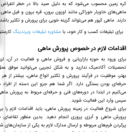
کره زمین محسوب می‌شود که به دلیل صید بالا در خطر انقراض قرا
ماهی‌های خاویار خوراکی مانند اوزون برون، قره برون و فیل ماهی 
دارند. ماهی کپور هم می‌تواند گزینه خوبی برای پرورش و تکثیر باشد.
برای تبلیغات کسب و کار خود، با
مشاوره تبلیغات وبرندینگ
کارمنت
اقدامات لازم در خصوص پرورش ماهی
برای ورود به حوزه بازاریابی و فروش ماهی و فعالیت در آن، لزو
تحصیلات آکادمیک ندارید و به شکل تجربی می‌توانید موفق عمل 
بهتر، موفقیت در فرآیند پرورش و تکثیر انواع ماهی، بیشتر از هر 
حرفه‌ای بودن بستگی دارد. اگر شما هم جزو این دسته از افراد ه
می‌کنیم در ابتدا در دوره‌های فنی و حرفه‌ای مربوط به پرورش ما
سپس وارد این فعالیت شوید.
برای شروع فعالیت در زمینه پرورش ماهی، باید اقدامات لازم را بر
پرورش ماهی و آبزی ‌پروری انجام دهید. بدین منظور تقاضای خو
پرکردن فرم‌های مربوطه و ارسال مدارک لازم به یکی از سازمان‌های ش