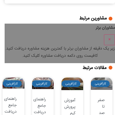
مشاورین مرتبط
مشاوران برتر
×
زیر یک دقیقه
از مشاوران برتر با
کمترین هزینه
مشاوره دریافت کنید.
کافیست روی دکمه دریافت مشاوره کلیک کنید.
مقالات مرتبط
کارآفرینی
کارآفرینی
کارآفرینی
کارآفرینی
راهنمای
راهنمای
صفر
آموزش
جامع
جامع
تا
پرورش
دریافت
دریافت
صد
کرم