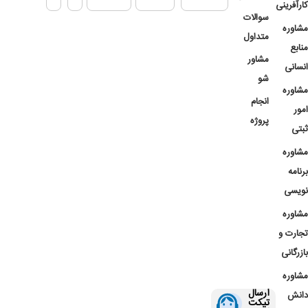
کارآفرینی
سوالات
مشاوره
متداول
منابع
مشاور
انسانی
شو
مشاوره
انجام
امور
پروژه
ثبتی
مشاوره
برنامه
نویسی
مشاوره
تجارت و
بازرگانی
مشاوره
ارسال
دانش
تیکت