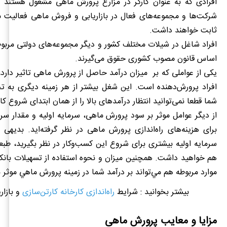
افرادی که به عنوان کارگر در مزارع پرورش ماهی مشغول هستند یا
شرکت‌ها و مجموعه‌های فعال در بازاریابی و فروش ماهی فعالیت م
ثابت خواهند داشت.
افراد شاغل در شیلات مختلف کشور و دیگر مجموعه‌های دولتی مربوط
اساس قانون مصوب کشوری حقوق می‌گیرند.
یکی از عواملی که بر میزان درآمد حاصل از پرورش ماهی تاثیر دارد،
افراد پرورش‌دهنده است. این شغل بیشتر از هر زمینه دیگری به تجر
شما قطعا نمی‌توانید انتظار درآمدهای بالا را از همان ابتدای شروع کا
از دیگر عوامل موثر بر سود پرورش ماهی، سرمایه اولیه و مقدار سر
برای هزینه‌های راه‌‌اندازی پرورش ماهی در نظر گرفته‌اید. بدیه
سرمایه اولیه بیشتری برای شروع این کسب‌وکار در نظر بگیرید، طبع
هم خواهيد داشت. همچنين ميزان و نحوه استفاده از تسهيلات بانك
موارد مربوطه هم مي‌تواند بر درآمد شما در زمينه پرورش ماهي موثر 
بیشتر بخوانید : شرایط
راه‌اندازی کارخانه کارتن‌سازی
و بازار
مزایا و معایب پرورش ماهی