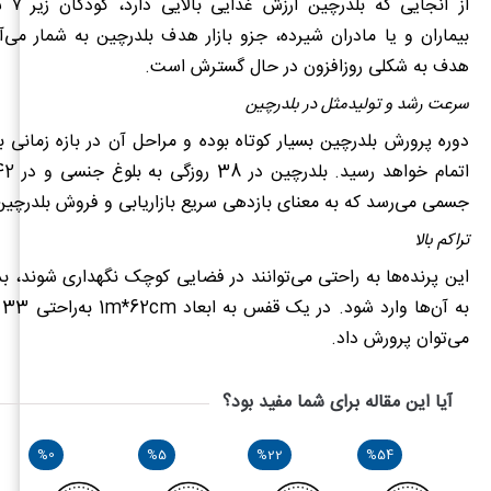
از آنجا
بیماران و یا مادران شیرده، جزو بازار هدف بلدرچین به ‌شمار می‌آی
هدف به شکلی روزافزون در حال گسترش است.
سرعت رشد و تولیدمثل در بلدرچین
دوره پرورش بلدرچین بسیار کوتاه بوده و مراحل آن در بازه زمانی ب
جسمی می‌رسد که به معنای بازدهی سریع بازاریابی و فروش بلدرچی
تراکم بالا
این پرنده‌ها به راحتی می‌توانند در فضایی کوچک نگهداری شوند، ب
به آن‌ها وارد شود. در یک قفس به ابعاد
1m*62cm
ب
می‌توان پرورش داد.
آیا این مقاله برای شما مفید بود؟
%0
%5
%22
%54