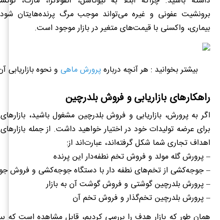
داشته ‌باشید. چراکه ابتلا به نیوکاسل، آنفولانزا، مارک، کوکسی
برونشیت عفونی و غیره می‌تواند موجب مرگ پرنده‌هایتان شود. 
بیماری، واکسنی با قیمت‌های متغیر در بازار موجود است.
بیشتر بخوانید : هر آنچه درباره
پرورش ماهی
و نحوه بازاریابی آن 
راهکارهای بازاریابی و فروش بلدرچین
اگر به پرورش، بازاریابی و فروش بلدرچین مشغول باشید، بازارها
برای عرضه تولیدات خود در اختیار خواهید داشت. از جمله بازارهای
اهداف تجاری شما شکل گرفته‌اند، عبارت‌اند از:
–
پرورش گله مولد و فروش تخم نطفه‌دار این پرنده
–
جوجه‌کشی از تخم‌های نطفه دار
با دستگاه جوجه‌کشی و فروش جو
–
پرورش بلدرچین گوشتی و فروش گوشت آن به بازار
–
پرورش بلدرچین تخم‌گذار و فروش تخم آن
همان ‌طور که بازار هدف را بررسی کردیم، قابل مشاهده است که بیش