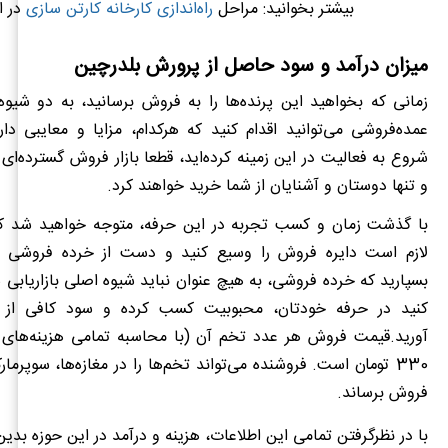
بیشتر بخوانید: مراحل
راه‌اندازی کارخانه کارتن سازی
در ا
میزان درآمد و سود حاصل از پرورش بلدرچین
زمانی که بخواهید این پرنده‌ها را به ‌فروش برسانید، به دو شیو
عمده‌فروشی می‌توانید اقدام کنید که هرکدام، مزایا و معایبی دارند
شروع به فعالیت در این زمینه کرده‌اید، قطعا بازار فروش گسترده‌ا
و تنها دوستان و آشنایان از شما خرید خواهند کرد.
با گذشت زمان و کسب تجربه در این حرفه، متوجه خواهید شد ک
لازم است دایره فروش را وسیع کنید و دست از خرده فروشی بر
بسپارید که خرده فروشی، به‌ هیچ عنوان نباید شیوه اصلی بازاریابی‌
کنید در حرفه خودتان، محبوبیت کسب کرده و سود کافی از
آورید.قیمت فروش هر عدد تخم آن (با محاسبه تمامی هزینه‌های
330 تومان
است. فروشنده می‌تواند تخم‌ها را در مغازه‌ها، سوپرمار
‌فروش برساند.
با در نظرگرفتن تمامی این اطلاعات، هزینه و درآمد در این حوزه بد