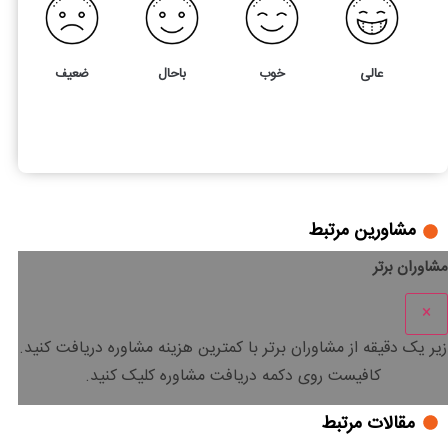
عالی
خوب
باحال
ضعیف
35
4
پرورش بلدرچین شغلی پر درآمد با سرمایه کم
مشاورین مرتبط
مشاوران برتر
×
زیر یک دقیقه
از مشاوران برتر با
کمترین هزینه
مشاوره دریافت کنید.
کافیست روی دکمه دریافت مشاوره کلیک کنید.
مقالات مرتبط