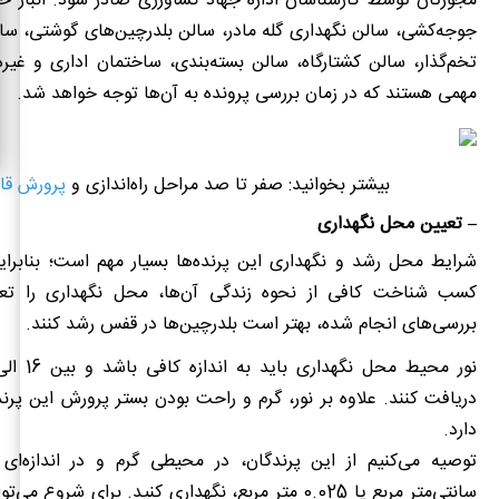
مجوزتان توسط کارشناسان اداره جهاد کشاورزی صادر شود. انبار خ
جوجه‌کشی، سالن نگهداری گله مادر، سالن بلدرچین‌های گوشتی، سا
تخم‌گذار، سالن کشتارگاه، سالن بسته‌بندی، ساختمان اداری و غیره،
مهمی هستند که در زمان بررسی پرونده به آن‌ها توجه خواهد شد.
بیشتر بخوانید: صفر تا صد مراحل راه‌اندازی و
پرورش قا
– تعیین محل نگهداری
شرایط محل رشد و نگهداری این پرنده‌ها بسیار مهم است؛ بنابرای
کسب شناخت کافی از نحوه زندگی آن‌ها، محل نگهداری را تعی
بررسی‌های انجام شده، بهتر است بلدرچین‌ها در قفس رشد کنند.
دریافت کنند. علاوه بر نور، گرم و راحت بودن بستر پرورش این پرن
دارد.
سانتی‌متر مربع یا 0.025 متر مربع، نگهداری کنید. برای شروع