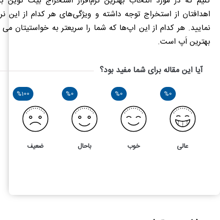
کنیم که در مورد انتخاب بهترین
نرم‌افزار استخراج بیت کوین
بای
اهدافتان از استخراج توجه داشته و ویژگی‌های هر کدام از این نرم‌
نمایید. هر کدام از این اپ‌ها که شما را سریعتر به خواستیتان می 
بهترین اَپ است.
آیا این مقاله برای شما مفید بود؟
%100
%0
%0
%0
عالی
خوب
باحال
ضعیف
1
2
بهترین نرم‌افزارهای استخراج بیت کوین در سال 2022