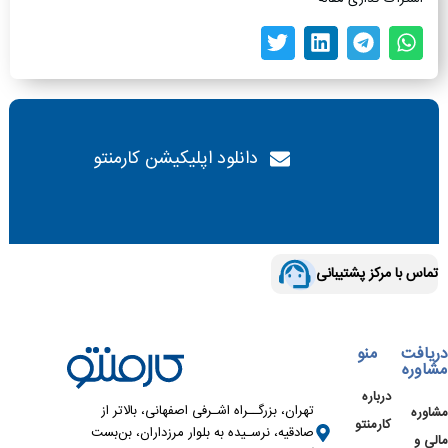
دانلود اپلیکیشن کارمنتو
تماس با مرکز پشتیبانی
دریافت
منو
مشاوره
درباره
تهران، بزرگــراه اشـرفی اصفهانی، بالاتر از
مشاوره
کارمنتو
صادقیه، نرسـیده به بلوار مرزداران، بن‌بست
مالی و