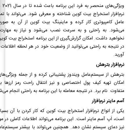
ویژگی‌های منحصر به فرد این برنامه باعث شده تا در سال 2021 به عنوان بهترین
نرم‌افزار استخراج بیت کوین
شناخته و معرفی شود. می‌تواند با تم
عامل کامپیوتری کار کرده و ماینینگ بیت کوین از آن به صورت
می‌شود. به راحتی و به سرعت نصب می‌شود و نیاز به مهارت ک
نخواهید داشت. امکان گزارش‌گیری از این
برنامه استخراج بیت کوین
در نتیجه به راحتی می‌توانید از وضعیت خود در هر لحظه اطلاعات 
آورید.
نرم‌افزار بترهش
بترهش از سیستم‌عامل ویندوز پشتیبانی کرده و از جمله ویژگی‌های
امکان تهیه کیف پول اختصاصی و نیز انتقال راحت رمز ارزها ب
متفاوت نام برد. در نتیجه معامله با این برنامه به راحتی انجام می‌ش
آسم ماینر نرم‌افزار
یکی از انواع
نرم‌افزار استخراج بیت کوین
که کار کردن با آن بسیا
است، اَپ آسم ماینر است. این برنامه می‌تواند اطلاعات کاملی در 
نیز دمای سیستم نشان دهد. همچنین می‌تواند با بیشتر سیستم‌عامل