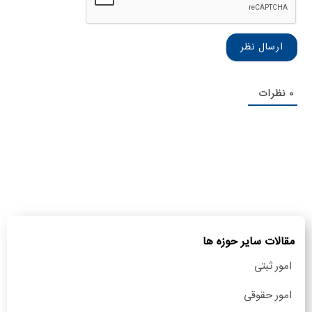
خانوادگی
0
نظرات
مقالات سایر حوزه ها
امور ثبتی
امور حقوقی