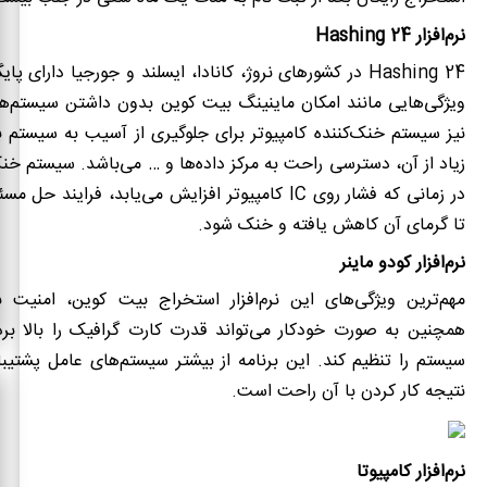
نرم‌افزار
Hashing 24
Hashing 24
در کشورهای نروژ، کانادا، ایسلند و جورجیا دارای پایگ
ویژگی‌هایی مانند امکان ماینینگ بیت کوین بدون داشتن سیستم‌ها
نیز سیستم خنک‌کننده کامپیوتر برای جلوگیری از آسیب به سیستم ب
زیاد از آن، دسترسی راحت به مرکز داده‌ها و … می‌باشد. سیستم خنک‌
در زمانی که فشار روی
IC
کامپیوتر افزایش می‌یابد، فرایند حل مسئله
تا گرمای آن کاهش یافته و خنک شود.
نرم‌افزار کودو ماینر
مهم‌ترین ویژگی‌های این
نرم‌افزار استخراج بیت کوین
، امنیت ب
همچنین به صورت خودکار می‌تواند قدرت کارت گرافیک را بالا بر
سیستم را تنظیم کند. این برنامه از بیشتر سیستم‌های عامل پشتیبا
نتیجه کار کردن با آن راحت است.
نرم‌افزار کامپیوتا