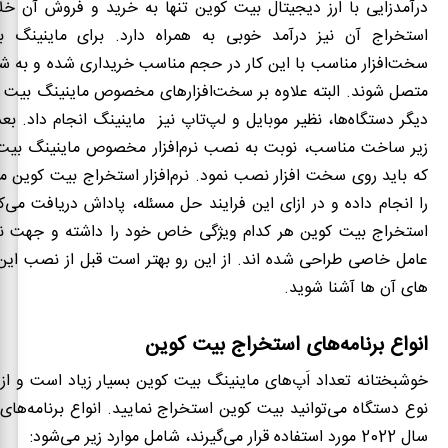
درآمدزایی با ارز دیجیتال بیت کوین تنها به خرید و فروش آن خل
استخراج آن نیز درآمد خوبی به همراه دارد. برای ماینینگ ب
سخت‌افزار مناسب با این کار در حجم مناسب خریداری شده و به ش
متصل شوند. البته علاوه بر سخت‌افزارهای مخصوص ماینینگ بیت کو
دیگر دستگاه‌ها، نظیر موبایل و لپ‌تاپ نیز ماینینگ انجام داد. بعد
زیر ساخت مناسب، نوبت به نصب نرم‌افزار مخصوص ماینینگ بیت
که باید روی سخت افزار نصب نمود.
نرم‌افزار استخراج بیت کوین
مح
را انجام داده و در ازای این فرایند حل مسئله، پاداش دریافت می‌ک
استخراج بیت کوین
هر کدام ویژگی خاص خود را داشته و جهت 
عامل خاصی طراحی شده اند. از این رو بهتر است قبل از نصب این 
های آن ها آشنا شوید.
انواع برنامه‌های استخراج بیت کوین
خوشبختانه تعداد اَپ‌های ماینینگ بیت کوین بسیار زیاد است و از 
نوع دستگاه می‌توانید بیت کوین استخراج نمایید. انواع برنامه‌های
سال 2022 مورد استفاده قرار می‌گیرند، شامل موارد زیر می‌شود: