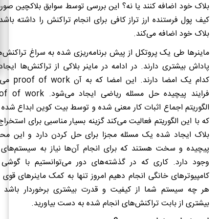
بلاک خود اضافه کنند یا نه؟ این بررسی توسط سوابق بلاکچین صورت
کیف پول فرستنده ارز تراز کافی برای انجام تراکنش را داشته باشد، 
بلاک خود اضافه می‌کند.
ماینرها طی یک پروتکل از پیش برنامه‌ریزی ‌شده به سراغ تراکنش‌ه
پاداش بیشتری دارند. در ادامه در ماینر بلاکی از تراکنش‌ها ایجا
کدام یک امضا دارند. این امضا که به آن
proof of work
می‌گ
فرایند پیچیده حل مسئله ریاضی ایجاد می‌شود.
of of work
الگوریتم اجماع اثبات کار معنی شده و توسط بیت کوین ابداع شده
که با این الگوریتم فعالیت می‌کند گزینه بسیار مناسبی برای استخرا
بلاک ایجاد شده یک مسئله مجزا برای حل کردن دارد و این مح
پیچیده و سخت هستند که برای انجام آن‌ها نیاز به سیستم‌های 
وجود دارد. کاری که در گذشته‌های دور می‌توانستیم با گوشی 
کامپیوترهای خانگی انجام دهیم امروز تنها به کمک ماینرهای قوی 
هر چه سیستم شما از کیفیت و قدرت بیشتری برخوردار باشد می
بیشتری از بابت تراکنش‌های انجام شده به دست بیاورید.