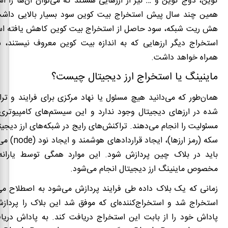
کوین، دوج کوین و … نیز از ارزهایی هستند که می‌توان آن‌ها را اس
همین چند سال پیش استخراج بیت کوین سود بسیار بالایی داشت؛ 
هش ریت شبکه، سود حاصل از استخراج بیت کوین کاهش یافته اس
استخراج دیگر ارزهایی که به اندازه بیت کوین معروف نیستند، 
همراه خواهد داشت.
ماینینگ یا استخراج ارز دیجیتال چیست؟
همان‌طور که می‌دانید هیچ مسئول یا نهاد مرکزی برای فرایند و تر
شده در ارزهای دیجیتال وجود ندارد و این سیستم‌های کامپیوتری
مسئولیت را انجام می‌دهند. تراکنش‌های رایج در شبکه‌های ارز دیجیت
سکه (رمز ارزها)، ایجاد قراردادهای هوشمند و ایجاد نود (
node
) می
باید در بلاک چین پردازش شود. این موارد همگی توسط یارانه
مخصوص ماینینگ ارز دیجیتال انجام می‌شود.
زمانی که یک بلاک داده طی فرایند پردازش می‌شود به اصطلاح می‌
استخراج شد و استخراج‌کننده‌ای که موفق شد این بلاک را پردازش
پاداش خود را از بابت این استخراج دریافت کند. به پاداش دریا