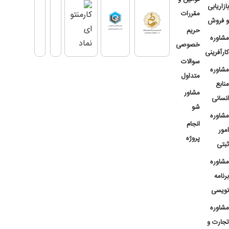
بازاریابی
مقررات
و فروش
حریم
مشاوره
خصوصی
کارآفرینی
سوالات
مشاوره
متداول
منابع
مشاور
انسانی
شو
مشاوره
انجام
امور
پروژه
ثبتی
مشاوره
برنامه
نویسی
مشاوره
تجارت و