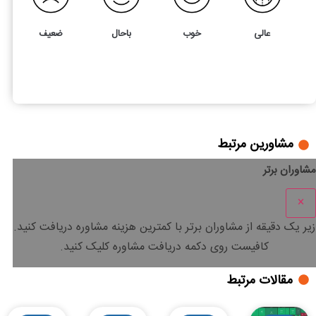
عالی
خوب
باحال
ضعیف
2
5
راهنمای کامل ماینینگ یا استخراج ارز دیجیتال
مشاورین مرتبط
مشاوران برتر
×
زیر یک دقیقه
از مشاوران برتر با
کمترین هزینه
مشاوره دریافت کنید.
کافیست روی دکمه دریافت مشاوره کلیک کنید.
مقالات مرتبط