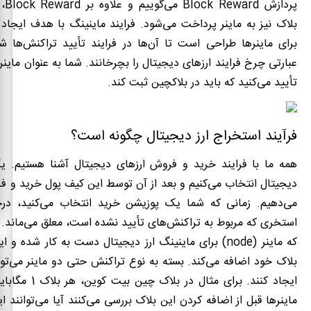
پردازش
Block Reward
می‌گوییم و علاوه بر
Block Reward
،
بلاک نیز به ماینر پرداخت می‌شود. فرایند ماینینگ با هدف ایجاد 
برای ماینرها طراحی است تا آن‌ها در فرایند تأیید تراکنش‌ها ش
عبارتی چرخ فرایند ارزهای دیجیتال را بچرخانند. شما به عنوان ماینر
تأیید می‌کنید که باید در بلاکچین ثبت کند.
فرآیند استخراج ارز دیجیتال چگونه است؟
همه ما با فرایند خرید و فروش ارزهای دیجیتال آشنا هستیم. ی
دیجیتال انتخاب می‌کنیم و بعد از آن توسط این کیف پول خرید و فرو
می‌دهیم. زمانی که شما یک پوزیشن خرید انتخاب می‌کنید، در
استخری که مربوط به تراکنش‌های تأیید نشده است، معلق می‌ماند.
که ماینر (
node
) برای ماینینگ ارز دیجیتال دست به کار شده و ای
بلاک خود اضافه می‌کند. بسته به نوع تراکنش حتی دو ماینر می‌توان
ایجاد کنند. برای مثال د
ماینرها قبل از اضافه کردن این بلاک بررسی می‌کنند آیا می‌توانند ا