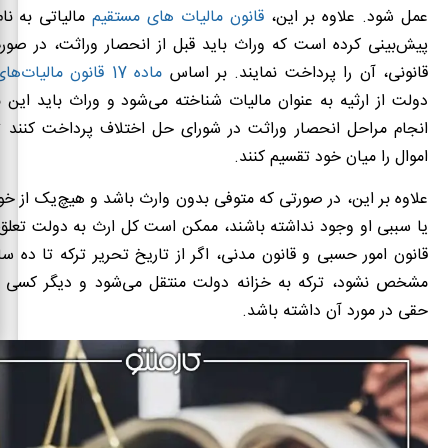
عمل شود. علاوه بر این،
قانون مالیات های مستقیم
مالیاتی به نام
پیش‌بینی کرده است که وراث باید قبل از انحصار وراثت، در صو
قانونی، آن را پرداخت نمایند. بر اساس
ماده 17 قانون مالیات‌های مستقیم
دولت از ارثیه به عنوان مالیات شناخته می‌شود و وراث باید این ما
انجام مراحل انحصار وراثت در شورای حل اختلاف پرداخت کنند تا 
اموال را میان خود تقسیم کنند.
علاوه بر این، در صورتی که متوفی بدون وارث باشد و هیچ‌یک از خ
یا سببی او وجود نداشته باشند، ممکن است کل ارث به دولت تعلق 
قانون امور حسبی و قانون مدنی، اگر از تاریخ تحریر ترکه تا ده س
مشخص نشود، ترکه به خزانه دولت منتقل می‌شود و دیگر کسی نم
حقی در مورد آن داشته باشد.