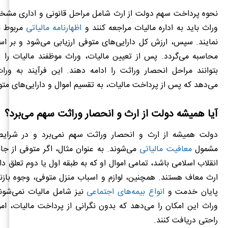
نحوه پرداخت سهم دولت از ارث شامل مراحل قانونی و اداری مشخ
وراث باید به اداره مالیات مراجعه کنند و
اظهارنامه مالیاتی
مربوط به
نمایند. سپس، ارزش کل دارایی‌های متوفی ارزیابی می‌شود و بر ا
محاسبه می‌گردد. پس از تعیین مالیات، وراث موظفند مالیات را پ
بتوانند مراحل انحصار وراثت را ادامه دهند. این فرآیند به ورا
می‌دهد که پس از پرداخت مالیات، به تقسیم اموال و دارایی‌های متوف
آیا همیشه دولت از ارث و انحصار وراثت سهم می‌برد؟
دولت همیشه از ارث و انحصار وراثت سهم نمی‌برد و در شرای
مشمول
معافیت مالیاتی
می‌شوند. به عنوان مثال، اگر متوفی از جان
انقلاب اسلامی باشد، تمامی اموال او که به طبقه اول یا دوم تعلق دارن
ارث معاف هستند. همچنین، لوازم و اسباب منزل متوفی، وجوه بازن
پایان خدمت و
انواع بیمه‌های اجتماعی
نیز شامل مالیات نمی‌شوند
وراث این امکان را می‌دهد که بدون نگرانی از پرداخت مالیات، امو
راحتی دریافت کنند.