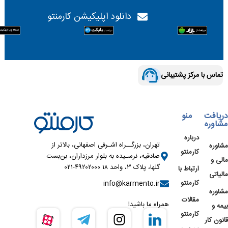
دانلود اپلیکیشن کارمنتو
تماس با مرکز پشتیبانی
دریافت
منو
مشاوره
درباره
تهران، بزرگــراه اشـرفی اصفهانی، بالاتر از
مشاوره
کارمنتو
صادقیه، نرسـیده به بلوار مرزداران، بن‌بست
مالی و
گلها، پلاک ۳، واحد ۱۸ ۴۹۲۰۲۰۰۰-۰۲۱
ارتباط با
مالیاتی
کارمنتو
info@karmento.ir
مشاوره
مقالات
همراه ما باشید!
بیمه و
کارمنتو
قانون کار