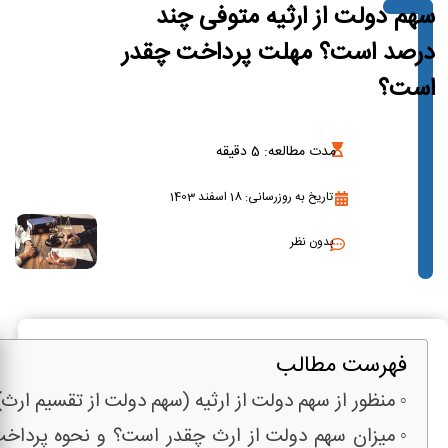
سهم دولت از ارثیه متوفی چند
درصد است؟ مهلت پرداخت چقدر
است؟
مدت مطالعه:
5
دقیقه
تاریخ به روزرسانی: 18 اسفند 1403
بدون نظر
فهرست مطالب
منظور از سهم دولت از ارثیه (سهم دولت از تقسیم ار
میزان سهم دولت از ارث چقدر است؟ و نحوه پرداخ