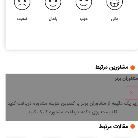
عالی
خوب
باحال
ضعیف
3
5
سرمایه‌گذاری در بازار مسکن؛ بایدها و نبایدها
مشاورین مرتبط
مشاوران برتر
×
زیر یک دقیقه
از مشاوران برتر با
کمترین هزینه
مشاوره دریافت کنید.
کافیست روی دکمه دریافت مشاوره کلیک کنید.
مقالات مرتبط