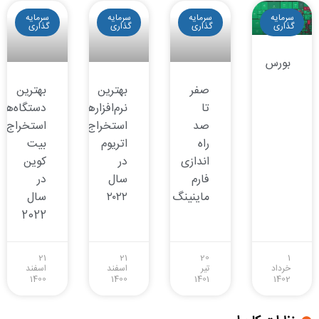
سرمایه
سرمایه
سرمایه
سرمایه
گذاری
گذاری
گذاری
گذاری
بورس
صفر
بهترین
بهترین
تا
نرم‌افزارهای
دستگاه‌ها
صد
استخراج
استخراج
راه
اتریوم
بیت
اندازی
در
کوین
فارم
سال
در
ماینینگ
۲۰۲۲
سال
2022
21
21
20
1
خرداد
تیر
اسفند
اسفند
1400
1400
1401
1402