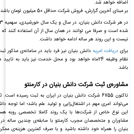
اضافه خواهد شد
.
بر مبنای آخرین گزارش، فروش شرکت حداقل 50 میلیون تومان باشد
.
شده است و صرفا می توانند در همان سال از آن استفاده کنند که ق
نیست و این روند هر ساله ادامه خواهد داشت
.
برای
دریافت امریه‌
‌
دانش بنیان نیز فرد باید در سامانه‌ی مذکور ث
نظام وظیفه 24ماه خواهد بود و محل خدمت نیز باید به تای
باشد.
مشاوره‌ی ثبت شرکت دانش بنیان در کارمنتو
تاکنون 6755 شرکت دانش بنیان در ایران به ثبت رسیده اس
می‌تواند امری مهم در اشتغال‌زایی و تولید علم باشد؛ اما توجه دا
این نوع خاص از شرکت‌ها با یک روند کاملا تخصصی روبه هستید.
مشاوران و متخصصان مجرب کارمنتو با سابقه‌ی چندین ساله در
بنیان را همراه خود داشته باشید و با صرف کمترین هزینه‌ی ممکن و