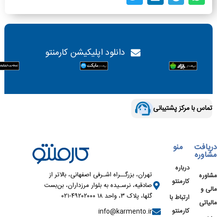
دانلود اپلیکیشن کارمنتو
تماس با مرکز پشتیبانی
دریافت
منو
مشاوره
درباره
تهران، بزرگــراه اشـرفی اصفهانی، بالاتر از
مشاوره
کارمنتو
صادقیه، نرسـیده به بلوار مرزداران، بن‌بست
مالی و
گلها، پلاک ۳، واحد ۱۸ ۴۹۲۰۲۰۰۰-۰۲۱
ارتباط با
مالیاتی
کارمنتو
info@karmento.ir