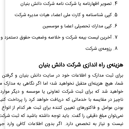
تصویر
اظهارنامه
یا
شرکت
نامه
شرکت
دانش
بنیان
کپی
شناسنامه
و
کارت
ملی
اعضاء
هیات
مدیره
شرکت
کپی
مدارك
تحصیلی
اعضا
و
موسسین
آخرین
لیست
بیمه
شرکت
و
خلاصه
وضعیت
حقوق
دستمزد
و
رزومه‌ی شرکت
هزینه‌ی راه اندازی شرکت دانش بنیان
برای ثبت مدارک و اطلاعات خود در سایت دانش بنیان و گرفتن ت
شما، هیچ هزینه‌ای متقبل نخواهید شد؛ اما اگر نگاهی به مدارک مود
خواهید شد که برای ثبت شرکت تعاونی یا موسسه و دیگر موارد 
ناچیز در مقایسه با خدماتی که دریافت خواهد کرد را پرداخت کنید.
بودن عوامل و فاکتورهای تعیین کننده برای ثبت هر کدام از انواع
نمی‌توان مبلغ دقیقی را گفت. باید توجه داشته باشید که ثبت شرکت
نیست و نیاز به تخصص دارد. اگر بدون اطلاعات کافی وارد ج