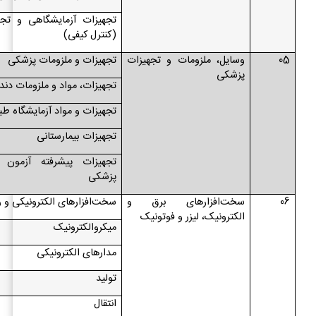
تجهیزات آزمایشگاهی و تج
(کنترل کیفی)
05
وسایل، ملزومات و تجهیزات
تجهیزات و ملزومات پزشکی
پزشکی
تجهیزات، مواد و ملزومات دند
تجهیزات و مواد آزمایشگاه طب
تجهیزات بیمارستانی
تجهیزات پیشرفته آزمون ک
پزشکی
06
سخت‌افزارهای برق و
سخت‌افزارهای الکترونیکی و را
الکترونیک، لیزر و فوتونیک
میکروالکترونیک
مدار‌های الکترونیکی
تولید
انتقال