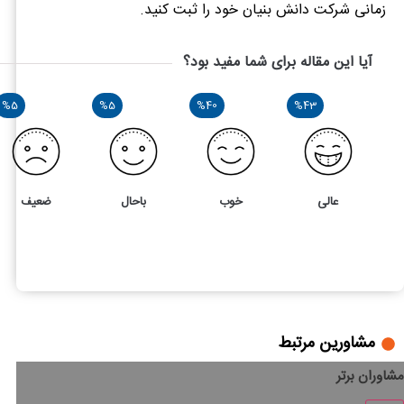
زمانی شرکت دانش بنیان خود را ثبت کنید.
آیا این مقاله برای شما مفید بود؟
%5
%5
%40
%43
عالی
خوب
باحال
ضعیف
37
5
صفر تا صد ثبت شرکت دانش بنیان
مشاورین مرتبط
مشاوران برتر