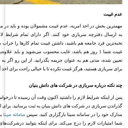
عدم غیبت
مهمترین بخش در اخذ امریه، عدم غیبت مشمولان بوده و باید در م
به ارسال دفترچه سرباری خود کنند. اگر دارای تمام شرایط لا
نخبه‌ترین فرد جامعه هم باشید، داشتن غیبت تمام کارها را خراب م
غیبت شما 1 روز هم باشد، غایب محسوب می‌شوید و باید علاوه
تعیین شده، مدتی هم به عنوان جریمه بگذرانید. از این رو اگر به د
برای سربازی هستید، هرگز غیبت نکرده تا با خیالی راحت برای اخذ آن
چند نکته درباره سربازی در شرکت های دانش بنیان
پس از اینکه شرایط لازم را داشتید اکنون وقت آن رسیده تا درخوا
گذراندن سربازی در شرکت های دانش بنیان به ثبت برسانید. برای 
سامانه سینا
مدارک خود را در سامانه سینا بارگزاری کنید. سپس
با
شما امتیازات لازم را درج می‌کند. برای اینکه بتوانید درشرکت‌های