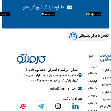
دانلود اپلیکیشن کارمنتو
تماس با مرکز پشتیبانی
دریافت
منو
مشاوره
درباره
تهران، بزرگــراه اشـرفی اصفهانی، بالاتر از
مشاوره
کارمنتو
صادقیه، نرسـیده به بلوار مرزداران، بن‌بست
مالی و
گلها، پلاک ۳، واحد ۱۸ ۴۹۲۰۲۰۰۰-۰۲۱
ارتباط با
مالیاتی
کارمنتو
info@karmento.ir
مشاوره
مقالات
همراه ما باشید!
بیمه و
کارمنتو
قانون کار