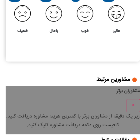
عالی
خوب
باحال
ضعیف
3
4
ترک انفاق چگونه ثابت میشود؟ شکایت و دادخواست آن چقدر ط
مشاورین مرتبط
مشاوران برتر
×
زیر یک دقیقه
از مشاوران برتر با
کمترین هزینه
مشاوره دریافت کنید.
کافیست روی دکمه دریافت مشاوره کلیک کنید.