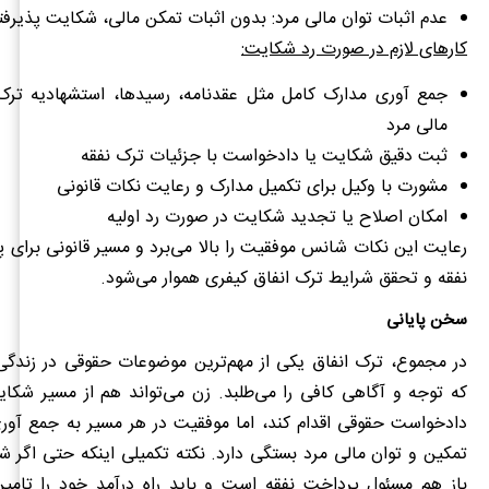
عدم اثبات توان مالی مرد: بدون اثبات تمکن مالی، شکایت پذیرفت
کارهای لازم در صورت رد شکایت:
جمع‌ آوری مدارک کامل مثل عقدنامه، رسیدها، استشهادیه ترک
مالی مرد
ثبت دقیق شکایت یا دادخواست با جزئیات ترک نفقه
مشورت با وکیل برای تکمیل مدارک و رعایت نکات قانونی
امکان اصلاح یا تجدید شکایت در صورت رد اولیه
رعایت این نکات شانس موفقیت را بالا می‌برد و مسیر قانونی برای 
نفقه و تحقق شرایط ترک انفاق کیفری هموار می‌شود.
سخن پایانی
در مجموع، ترک انفاق یکی از مهم‌ترین موضوعات حقوقی در زندگ
که توجه و آگاهی کافی را می‌طلبد. زن می‌تواند هم از مسیر شکا
دادخواست حقوقی اقدام کند، اما موفقیت در هر مسیر به جمع‌ آور
تمکین و توان مالی مرد بستگی دارد. نکته تکمیلی اینکه حتی اگر شو
باز هم مسئول پرداخت نفقه است و باید راه درآمد خود را تامی