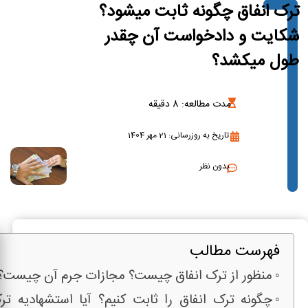
ترک انفاق چگونه ثابت میشود؟
شکایت و دادخواست آن چقدر
طول میکشد؟
مدت مطالعه:
8
دقیقه
تاریخ به روزرسانی: 21 مهر 1404
بدون نظر
فهرست مطالب
منظور از ترک انفاق چیست؟ مجازات جرم آن چیست؟
چگونه ترک انفاق را ثابت کنیم؟ آیا استشهادیه ترک