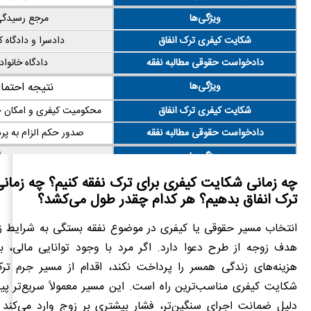
ویژگی‌ها
مرجع رسیدگ
شکایت کیفری ترک انفاق
دادسرا و دادگاه 
دادخواست حقوقی مطالبه نفقه
دادگاه خانواد
ویژگی‌ها
نتیجه احتما
شکایت کیفری ترک انفاق
محکومیت کیفری و امکان 
دادخواست حقوقی مطالبه نفقه
صدور حکم الزام به پر
ویژگی‌ها
سرعت رسید
چه زمانی شکایت کیفری برای ترک نفقه کنیم؟ چه زما
شکایت کیفری ترک انفاق
معمولاً سریع‌تر و با ضما
ترک انفاق بدهیم؟ هر کدام چقدر طول می‌کشد؟
دادخواست حقوقی مطالبه نفقه
زمان‌برتر و وابسته به تش
ویژگی‌ها
امکان بازداشت
انتخاب مسیر حقوقی یا کیفری در موضوع نفقه بستگی به شرایط 
هدف زوجه از طرح دعوا دارد. اگر مرد با وجود توانایی مالی،
شکایت کیفری ترک انفاق
وجود دارد در صورت اثب
هزینه‌های زندگی همسر را پرداخت نکند، اقدام از مسیر جرم ت
دادخواست حقوقی مطالبه نفقه
وجود ندارد، فقط حکم
شکایت کیفری مناسب‌ترین راه است. این مسیر معمولاً سریع‌تر پی
می‌شود
دلیل ضمانت اجرای سنگین‌تر، فشار بیشتری بر زوج وارد می‌کند