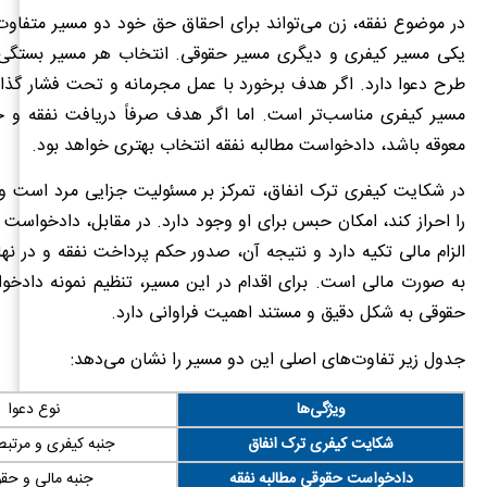
در موضوع نفقه، زن می‌تواند برای احقاق حق خود دو مسیر متفاوت 
یکی مسیر کیفری و دیگری مسیر حقوقی. انتخاب هر مسیر بستگی
طرح دعوا دارد. اگر هدف برخورد با عمل مجرمانه و تحت فشار گذا
مسیر کیفری مناسب‌تر است. اما اگر هدف صرفاً دریافت نفقه و جب
معوقه باشد، دادخواست مطالبه نفقه انتخاب بهتری خواهد بود.
در شکایت کیفری ترک انفاق، تمرکز بر مسئولیت جزایی مرد است و 
را احراز کند، امکان حبس برای او وجود دارد. در مقابل، دادخواست 
الزام مالی تکیه دارد و نتیجه آن، صدور حکم پرداخت نفقه و در ن
به صورت مالی است. برای اقدام در این مسیر، تنظیم نمونه دادخو
حقوقی به شکل دقیق و مستند اهمیت فراوانی دارد.
جدول زیر تفاوت‌های اصلی این دو مسیر را نشان می‌دهد:
ویژگی‌ها
نوع دعوا
شکایت کیفری ترک انفاق
جنبه کیفری و مرتبط
دادخواست حقوقی مطالبه نفقه
جنبه مالی و حق