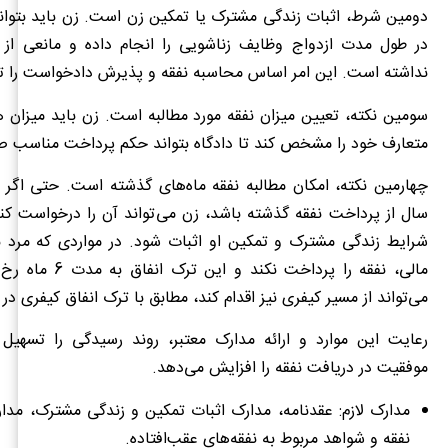
دومین شرط، اثبات زندگی مشترک یا تمکین زن است. زن باید بتوان
در طول مدت ازدواج وظایف زناشویی را انجام داده و مانعی از
نداشته است. این امر اساس محاسبه نفقه و پذیرش دادخواست را ت
سومین نکته، تعیین میزان نفقه مورد مطالبه است. زن باید میزان ه
متعارف خود را مشخص کند تا دادگاه بتواند حکم پرداخت مناسب صا
چهارمین نکته، امکان مطالبه نفقه ماه‌های گذشته است. حتی اگر 
سال از پرداخت نفقه گذشته باشد، زن می‌تواند آن را درخواست کن
شرایط زندگی مشترک و تمکین او اثبات شود. در مواردی که مرد با
مالی، نفقه را پرداخت نکند
می‌تواند از مسیر کیفری نیز اقدام کند، مطابق با ترک انفاق کیفری در
رعایت این موارد و ارائه مدارک معتبر، روند رسیدگی را تسهی
موفقیت در دریافت نفقه را افزایش می‌دهد.
مدارک لازم: عقدنامه، مدارک اثبات تمکین و زندگی مشترک، مدا
نفقه و شواهد مربوط به نفقه‌های عقب‌افتاده.