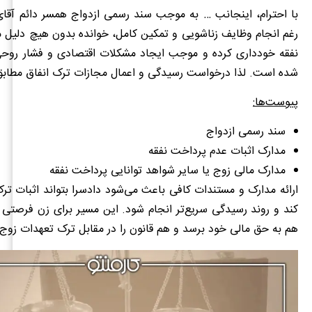
با احترام، اینجانب … به موجب سند رسمی ازدواج همسر دائم آقای
رغم انجام وظایف زناشویی و تمکین کامل، خوانده بدون هیچ دلیل 
نفقه خودداری کرده و موجب ایجاد مشکلات اقتصادی و فشار روحی
شده است. لذا درخواست رسیدگی و اعمال مجازات ترک انفاق مطابق ق
پیوست‌ها:
سند رسمی ازدواج
مدارک اثبات عدم پرداخت نفقه
مدارک مالی زوج یا سایر شواهد توانایی پرداخت نفقه
ارائه مدارک و مستندات کافی باعث می‌شود دادسرا بتواند اثبات ترک
کند و روند رسیدگی سریع‌تر انجام شود. این مسیر برای زن فرصتی ف
هم به حق مالی خود برسد و هم قانون را در مقابل ترک تعهدات زوج ا