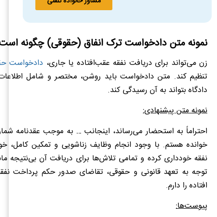
مشاور خانواده تلفنی
نمونه متن دادخواست ترک انفاق (حقوقی) چگونه است
زن می‌تواند برای دریافت نفقه عقب‌افتاده یا جاری،
دادخواست حق
تنظیم کند. متن دادخواست باید روشن، مختصر و شامل اطلاعات
دادگاه بتواند به آن رسیدگی کند.
نمونه متن پیشنهادی:
احتراماً به استحضار می‌رساند، اینجانب … به موجب عقدنامه شما
خوانده هستم. با وجود انجام وظایف زناشویی و تمکین کامل، خوا
نفقه خودداری کرده و تمامی تلاش‌ها برای دریافت آن بی‌نتیجه مان
توجه به تعهد قانونی و حقوقی، تقاضای صدور حکم پرداخت نفق
افتاده را دارم.
پیوست‌ها: