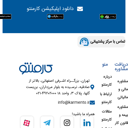
دانلود اپلیکیشن کارمنتو
تماس با مرکز پشتیبانی
دریافت
منو
مشاوره
درباره
تهران، بزرگــراه اشـرفی اصفهانی، بالاتر از
مشاوره
کارمنتو
صادقیه، نرسـیده به بلوار مرزداران، بن‌بست
مالی و
گلها، پلاک ۳، واحد ۱۸ ۴۹۲۰۲۰۰۰-۰۲۱
ارتباط با
مالیاتی
کارمنتو
info@karmento.ir
مشاوره
مقالات
همراه ما باشید!
بیمه و
کارمنتو
قانون کار