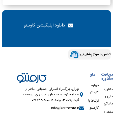
دانلود اپلیکیشن کارمنتو
تماس با مرکز پشتیبانی
دریافت
منو
مشاوره
درباره
تهران، بزرگــراه اشـرفی اصفهانی، بالاتر از
مشاوره
کارمنتو
صادقیه، نرسـیده به بلوار مرزداران، بن‌بست
مالی و
گلها، پلاک ۳، واحد ۱۸ ۴۹۲۰۲۰۰۰-۰۲۱
ارتباط با
مالیاتی
کارمنتو
info@karmento.ir
مشاوره