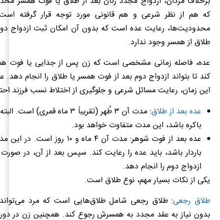
برخلاف مردان، ازدواج مجدد زنان بعد از طلاق یا فوت همسر محدو
که هم از نظر شرعی و هم قانونی مورد توجه قرار گرفته است.
محدودیت‌ها، رعایت عده است که بدون آن امکان ثبت ازدواج دوم 
طلاق از همسر وجود ندارد.
عده، فاصله زمانی مشخصی است که زن پس از جدایی یا فوت همس
کند تا بتواند ازدواج دوم بعد از فوت همسر یا طلاق را انجام دهد. 
این زمان، رعایت مسائل شرعی و جلوگیری از اختلاط نسب فرزند احت
عده بعد از طلاق
: مدت آن ۳ طُهر (تقریباً ۳ ماه قمری) 
باکره باشد، این مدت متفاوت خواهد بود.
عده بعد از فوت شوهر: مدت آن ۴ ماه و ۱۰ ر
باردار باشد، باید عده را رعایت کند. سپس بعد از آن، در صورت ت
ازدواج دوم را انجام دهد.
یکی از نکات بسیار مهم، نوع طلاق است.
طلاق رجعی
: طلاق رجعی شامل طلاق‌هایی است که مرد می‌تواند 
بدون نیاز به عقد مجدد به همسرش رجوع کند. همچنین زن در دور