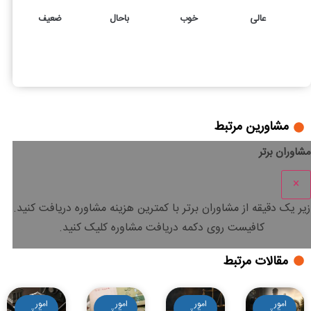
عالی
خوب
باحال
ضعیف
4
4
ازدواج مجدد بعد از طلاق یا فوت همسر چه آثار حقوقی دارد؟
مشاورین مرتبط
مشاوران برتر
×
زیر یک دقیقه
از مشاوران برتر با
کمترین هزینه
مشاوره دریافت کنید.
کافیست روی دکمه دریافت مشاوره کلیک کنید.
مقالات مرتبط
امور
امور
امور
امور