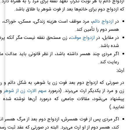
ازدواج دائم با هر نوبت تکرار، تعهد نفقه برای مرد را به همراه دار
که ازدواج دوم برای خانم‌ها بعد از فوت شوهر یا طلاق باشد.
در
ازدواج دائم
، مرد موظف است هزینه زندگی، مسکن، خوراک، 
همسر دوم را تأمین کند.
در مقابل، در
ازدواج موقت
، زن مستحق نفقه نیست مگر آنکه پر
شده باشد.
اگر مردی چند همسر داشته باشد، از نظر قانونی باید عدالت مال
رعایت کند.
ارث:
در صورتی که ازدواج دوم بعد فوت زن یا شوهر، به شکل دائم و 
زن و مرد از یکدیگر ارث می‌برند. (درمورد
سهم الارث زن از شوهر
و
پیشنهاد می‌شود، مقالات جامعی که درمورد آن‌ها نوشته شده 
نمایید.)
اگر مردی پس از فوت همسرش، ازدواج دوم بعد از مرگ همسر ان
کند، همسر دوم از او ارث می‌برد. البته در صورتی که عقد ثبت رس