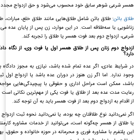
همسر شرعی شوهر سابق خود محسوب می‌شود و حق ازدواج مجدد ن
طلاق بائن
: طلاق بائن شامل طلاق‌هایی مانند طلاق خلع، مبارات، طلا
زناشویی یا سه‌طلاقه است. در این موارد، زن پس از پایان عده می‌ت
شرعی، ازدواج دوم بعد فوت همسر یا طلاق را تجربه کند.
ازدواج دوم زنان پس از طلاق همسر اول یا فوت وی، از نگاه داد
دارد؟
در شرایط عادی، اگر عده تمام شده باشد، نیازی به مجوز دادگاه ب
وجود ندارد. اما اگر زن هنوز در دوران عده باشد یا ازدواج اول ث
باشد، ممکن است مراحل اداری و حقوقی با پیچیدگی‌هایی مواجه ش
رعایت مدت عده بعد از طلاق یا فوت یکی از مهم‌ترین نکاتی است 
از اقدام به ازدواج دوم بعد از فوت همسر باید به آن توجه کند.
اگر نمی‌دانید نوع طلاقتان چه بوده، یا نمی‌دانید نحوه ثبت ازدواج
یا طلاق از همسر چه‌گونه است، می‌توانید از خدمات مشاوره کارمنتو
این پلتفرم با مشاوره فوری و محرمانه در حوزه خانواده و حقوق، بهت