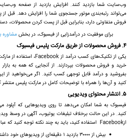
وب‌سایت شما بازدید کنند. افزایش بازدید از صفحه وب‌سای
می‌تواند رتبه‌بندی موتور جستجوی شما را افزایش دهد. قبل از
فروش متفاوتی دارد، بنابراین قبل از پست کردن محصولات، دستورا
برای موفقیت در درآمدزایی از فیسبوک، در بخش
مشاوره با
۴. فروش محصولات از طریق مارکت پلیس فیسبوک
یکی از تکنیک‌های کسب درآمد از
Facebook
، استفاده از مارک
خرید و فروش محصولات بپردازند. از آنجایی که همه به بازار 
بفروشید و درآمد قابل توجهی کسب کنید. اگر می‌خواهید از ای
کنید و آن‌ها را همراه با توضیحات کامل در مارکت پلیس منتشر ک
۵. انتشار محتوای ویدیویی
فیسبوک به شما امکان می‌دهد تا روی ویدیوهایی که آپلود می
کنید. در این حالت برخلاف تبلیغات یوتیوب، آگهی در وسط وید
از
Facebook
استفاده کنید، باید به چند نکته توجه کنید که عبارت
بیش از ۳۰۰۰۰ بازدید ۱ دقیقه‌ای از ویدیوهای خود داشته باشید.