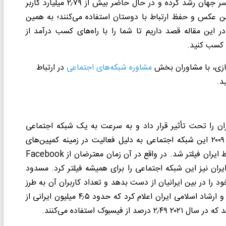
 جهان رشد کرده و در حال حاضر بیش از ۲٫
۷۹
میلیارد کاربر
شتن عکس و حفظ ارتباط با دوستان استفاده می‌کنند؛ به همین
ر این مقاله قصد داریم تا شما را با راه‌های کسب درآمد از
د کسب کنید.
زی، با مشاوران بخش
مشاوره شبکه‌های اجتماعی
در ارتباط
د.
ان را تحت تأثیر قرار داد و به سرعت به یک شبکه اجتماعی
محبوب در بین کاربران ایرانی تبدیل شد؛ اما متأسفانه از سال ۲۰۰۹ این شبکه اجتماعی به دلیل فعالیت در زمینه کمپین‌های
ایران فیلتر شد. در واقع در آن زمان معترضان از
Facebook
یران نیز این شبکه اجتماعی را برای همیشه فیلتر کرد. مسدود
را در بین ایرانیان از دست بدهد و تعداد کاربران آن به طرز
٫
۵ میلیون ایرانی از
ر سال ۲۰۲۱ ۲
٫۴۹ درصد از فیسبوک استفاده می‌کنند.