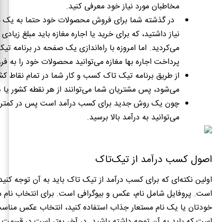
مخاطبان مورد نیاز خود معرفی کنید
.
در گذشته شما برای فروش محصولات خود حتما به یک مغ
نیاز داشتید، که برای خرید یا اجاره مغازه باید مبلغ زیادی
می‌کردید
.
اما امروزه با راه‌اندازی یک صفحه در برنامه ت
پرداخت اجاره بها مغازه می‌توانید محصولات خود را به ف
از طریق برنامه تیک تاک کسب و کار شما در تمام نقاط کشو
می‌شود، پس مشتریان شما می‌توانند از هر نقطه کشور یا د
چون یک روش جدید برای کسب درآمد است پس در کمتری
می‌توانید به درآمد بالا برسید
.
اصول کسب درآمد از تیک‌تاک
اولین نکته‌ای که برای کسب درآمد از تیک تاک باید به آن توجه کنید
است
.
پروفایل شامل نام، عکس و بیوگرافی است
.
برای انتخاب نام می
خودتان یا یک نام مستعار جذاب استفاده کنید، انتخاب عکس مناس
است که باید به آن توجه داشته باشید
.
در آخر بهتر است در قسمت 