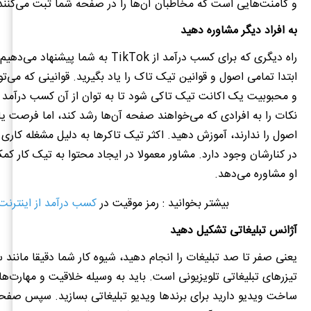
و کامنت‌هایی است که مخاطبان آن‌ها را در صفحه شما ثبت می‌کنند
به افراد دیگر مشاوره دهید
راه دیگری که برای کسب درآمد از
TikTok
به شما پیشنهاد می‌دهیم
ابتدا تمامی اصول و قوانین تیک تاک را یاد بگیرید
.
قوانینی که می‌ت
و محبوبیت یک اکانت تیک تاکی شود تا به توان از آن کسب درآمد
نکات را به افرادی که می‌خواهند صفحه آن‌ها رشد کند، اما فرصت یا
اصول را ندارند، آموزش دهید
.
اکثر تیک تاکرها به دلیل مشغله کاری 
در کنارشان وجود دارد
.
مشاور معمولا در ایجاد محتوا به تیک کار کمک
او مشاوره می‌دهد
.
بیشتر بخوانید : رمز موقیت در
کسب درآمد از اینترنت
آژانس تبلیغاتی تشکیل دهید
یعنی صفر تا صد تبلیغات را انجام دهید، شیوه کار شما دقیقا مانند 
تیزرهای تبلیغاتی تلویزیونی است
.
باید به وسیله خلاقیت و مهارت‌ها
ساخت ویدیو دارید برای برند‌ها ویدیو تبلیغاتی بسازید
.
سپس صفحه‌