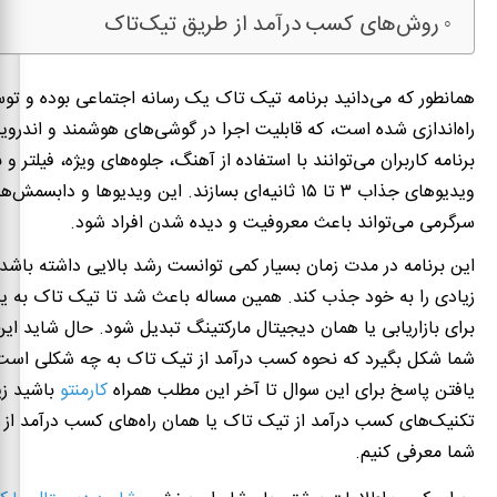
روش‌های کسب درآمد از طریق تیک‌تاک
همانطور که می‌دانید برنامه تیک‌ تاک یک رسانه اجتماعی بوده و ت
راه‌اندازی شده است، که قابلیت اجرا در گوشی‌های هوشمند و اندروید 
برنامه کاربران می‌توانند با استفاده از آهنگ، جلوه‌های ویژه، فیلتر
ویدیو‌های جذاب ۳ تا ۱۵ ثانیه‌ای بسازند
.
این ویدیو‌ها و دابسمش‌ها 
سرگرمی می‌تواند باعث معروفیت و دیده شدن افراد شود
.
این برنامه در مدت زمان بسیار کمی توانست رشد بالایی داشته باشد
زیادی را به خود جذب کند
.
همین مساله باعث شد تا تیک تاک به ی
برای بازاریابی یا همان دیجیتال مارکتینگ تبدیل شود
.
حال شاید این
شما شکل بگیرد که نحوه کسب درآمد از تیک تاک به چه شکلی اس
یافتن پاسخ برای این سوال تا آخر این مطلب همراه
کارمنتو
باشید زی
تکنیک‌های کسب درآمد از تیک تاک یا همان راه‌های کسب درآمد از
شما معرفی کنیم
.