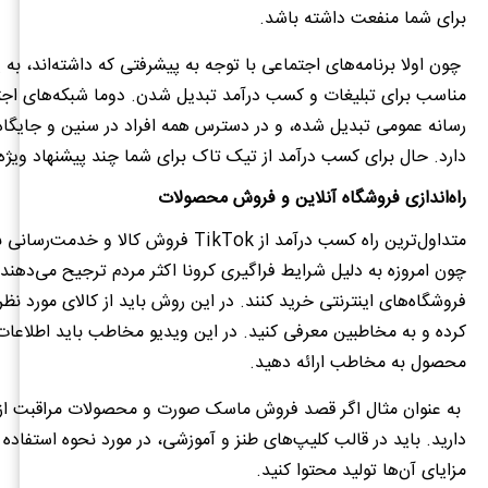
برای شما منفعت داشته باشد
.
چون اولا برنامه‌های اجتماعی با توجه به پیشرفتی که داشته‌اند، ب
مناسب برای تبلیغات و کسب درآمد تبدیل شدن
.
دوما شبکه‌های اج
رسانه عمومی تبدیل شده، و در دسترس همه افراد در سنین و جایگا
دارد
.
حال برای کسب درآمد از تیک تاک برای شما چند پیشنهاد ویژه 
راه‌اندازی فروشگاه آنلاین و فروش محصولات
متداول‌ترین راه کسب درآمد از
TikTok
فروش کالا و خدمت‌رسانی ب
چون امروزه به دلیل شرایط فراگیری کرونا اکثر مردم ترجیح می‌دهند، 
فروشگاه‌های اینترنتی خرید کنند
.
در این روش باید از کالای مورد نظر
کرده و به مخاطبین معرفی کنید
.
در این ویدیو مخاطب باید اطلاعات ک
محصول به مخاطب ارائه دهید
.
به عنوان مثال اگر قصد فروش ماسک صورت و محصولات مراقبت از 
دارید
.
باید در قالب کلیپ‌های طنز و آموزشی، در مورد نحوه استفاده
مزایای آن‌ها تولید محتوا کنید
.