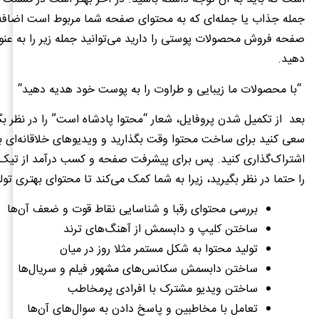
جمله جذاب یا جمله‌ای که به محتوای صفحه شما مربوط است اضافه
صفحه فروش محصولات پوستی را دارید می‌توانید جمله زیر را به عنوان
دهید
.
“
با محصولات ما زیبایی و طراوت را به پوست خود هدیه دهید
“
بعد از تکمیل شدن پروفایل، شعار
“
محتوا پادشاه است
”
را در نظر ب
سعی کنید برای ساخت محتوا وقت بگذارید و ویدیوهای خلاقانه‌ای بسا
اشتراک‌گذاری کنید
.
پس برای پیشرفت صفحه و کسب درآمد از تیک 
را حتما در نظر بگیرید، زیرا به شما کمک می‌کند تا محتوای بهتری تول
بررسی محتوای رقبا و شناسایی نقاط قوت و ضعف آن‌ها
ساختن کلیپ‌ و دابسمش‌ از آهنگ‌های ترند
تولید محتوا به شکل مستمر مثلا روز در میان
ساختن دابسمش سکانس‌های مشهور فیلم و سریال‌ها
ساختن ویدیو مشترک با افرادی پرمخاطب
تعامل با مخاطبین و پاسخ دادن به سوال‌های آن‌ها