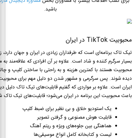
برای کسب اطلاعات بیشتر، با مشاوران بخش
مشاوره دیجیتال مارک
باشید.
محبوبیت TikTok در ایران
تیک تاک برنامه‌ای است که طرفداران زیادی در ایران و جهان دارد، زی
بسیار سرگرم کننده و شاد است
.
علاوه بر آن افرادی که علاقه‌مند به
محبوبیت هستند با کمترین هزینه و به راحتی با ساختن کلیپ‌ و چالش
دیده شوند
.
پس سرگرمی و مشهور شدن دو دلیل مهم برای محبوبیت
ایران است
.
علاوه بر مواردی که گفتیم قابلیت‌های تیک تاک دلیل دی
باعث محبوبیت این برنامه در ایران می‌شود؛ قابلیت‌های تیک تاک 
یک استودیو خلاق و بی نظیر برای ضبط کلیپ
قابلیت هوش مصنوعی و گرفتن تصویر
هماهنگی بین جلوه‌های ویژه و ریتم آهنگ
لیست و کتابخانه کامل انواع موسیقی‌ها