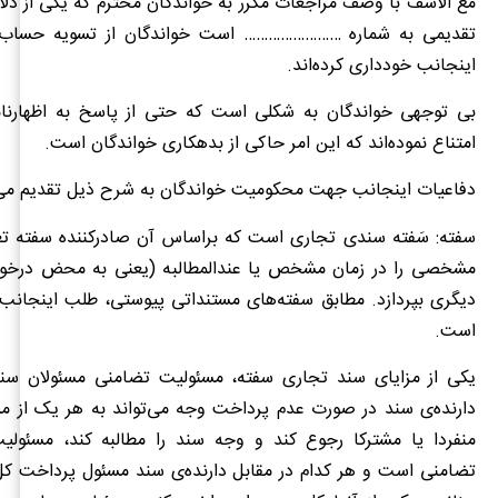
مع الاسف با وصف مراجعات مکرر به خواندگان محترم که یکی از دلای
تقدیمی به شماره …………………… است خواندگان از تسویه حساب
اینجانب خودداری کرده‌اند.
بی توجهی خواندگان به شکلی است که حتی از پاسخ به اظهارنا
امتناع نموده‌اند که این امر حاکی از بدهکاری خواندگان است.
دفاعیات اینجانب جهت محکومیت خواندگان به شرح ذیل تقدیم می‌
سفته: سَفته سندی تجاری­ است كه براساس آن صادركننده سفته تعه
مشخصی را در زمان مشخص يا عندالمطالبه (یعنی به محض درخوا
دیگری بپردازد. مطابق سفته‌های مستنداتی پیوستی، طلب اینجان
است.
یکی از مزایای سند تجاری سفته، مسئولیت تضامنی مسئولان سن
دارنده‌‌ی سند در صورت عدم پرداخت وجه می‌تواند به هر یک از م
منفردا يا مشتركا رجوع كند و وجه سند را مطالبه كند، مسئو
تضامنی است و هر كدام در مقابل دارنده‌‌ی سند مسئول پرداخت ک