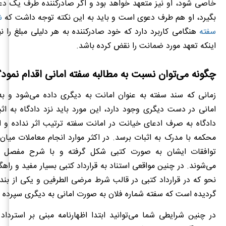
خاصی شود، او نیز متعهد خواهد بود و اگر صادرکننده طرف یک دعو
بگیرد، او هم طرف دعوی است و باید به این نکته توجه داشت که
ش
سفته
هنگامی کاربرد دارد که خود صادرکننده به هر دلیلی مبلغ را نپ
اینکه تعهد مورد ضمانت را نقض کرده باشد.
چگونه می‌توان نسبت به مطالبه سفته امانی اقدام نمود؟
زمانی که سند سفته به‌ عنوان امانت به دیگری داده می‌شود و به
امانی در دست دیگری وجود دارد، این مورد باید نزد دادگاه به اث
دادگاه به‌ صرف ادعای خیانت‌ در امانت سفته ترتیب اثر نداده و ای
محکمه با مدرک به اثبات برسد. در اکثر موارد انجام معاملات میان
توافقات ایشان به‌ صورت کتبی شکل‌ گرفته و با شرح مفصل ن
می‌شوند. در چنین مواقعی استناد به قرارداد کتبی بسیار مفید و راه
نحو که در قرارداد کتبی در قالب شرط مرضی‌ الطرفین و یکی از بنده
گردیده است که سفته شماره فلان به‌ صورت امانی به دیگری سپرده‌
در چنین شرایطی شما می‌توانید ابتدا اظهارنامه مبنی بر استردا