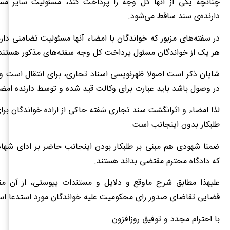
چنانچه یکی از آنها كل وجه را پرداخت كند، مسئوليت ساير مسئ
دارنده‌‌ی سند ساقط می‌شود.
در سفته‌های مزبور که خواندگان با امضاء آنها مسئولیت تضامنی دارن
هر یک از خواندگان مسئول پرداخت كل وجه سفته‌های مذکور هستند
شایان ذکر است اصولا ظهرنویسی اسناد تجاری، برای انتقال است و 
در وصول باشد باید عبارت برای وکالت قید شده و توسط دارنده امض
لذا امضاء و اثرانگشت سند تجاری سَفته حاکی از اراده خواندگان بر
طلبکار بدون اینجانب است.
ضمنا شهودی هم مبنی بر طلبکار بودن اینجانب حاضر بر ادای شهاد
که دادگاه محترم مقتضی بداند هستند.
علیهذا مطابق شرح ماوقع و دلایل و مستندات پیوستی، از آن مق
قضایی تقاضای صدور رای محکومیت علیه خواندگان مورد استدعا ا
با احترام مجدد و توفیق روزافزون