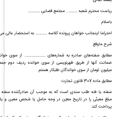
بسمه تعالی
ریاست محترم شعبه ……….. مجتمع قضایی …………
باسلام
احتراما اینجانب خواهان پرونده کلاسه ………… به استحضار عالی می‌
شرح ماوقع
مطابق سَفته‌های صادره به شماره‌های …………………. از سوی خوان
ضمانت آنها از طریق ظهرنویسی از سوی خوانده ردیف دوم جمع
میلیون تومان از سوی خواندگان طلبکار هستم.
مطابق ماده 307 قانون تجارت:
سَفته یا فته ‌طلب سندی است که به موجب آن صادرکننده‌ سفته ت
مبلغ معینّی را در تاریخ معیّن در وجه حامل یا شخص معین و یا ب
پرداخت کند.