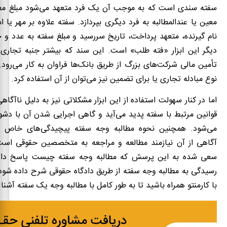
سفته سندی است که به موجب آن یک فرد متعهد می‌شود مبلغ معین
معین یا عندالمطالبه به فرد دیگری بپردازد. سفته علاوه بر مهر یا ا
نام گیرنده، متعهد پرداخت، تاریخ سررسید و مبلغ سفته به عدد و 
دیگر این ابزار «فته طلب» است. این سند که بیشتر جنبه تجاری د
تأمین مالی شرکت‌های بزرگ از طریق بانک‌ها فراوان به کار می‌رود.
نوع مبادله تجاری یا برای تضمین نیز می‌توان از آن استفاده کرد.
اما در کنار سهولت استفاده از این ابزار مشکلاتی نیز به دلیل ناآگاهی
قوانین مرتبط با سفته پدید می‌آید و گاهی اجرایی شدن آن با دشو
می‌شود. همچنین نحوه مطالبه وجه سفته پیچیدگی‌های خاص خو
آگاهی از آن نیازمند مطالعه و مراجعه به متخصصین حقوقی است.
سعی شده به این پرسش که مطالبه وجه سفته چیست پاسخ داد
رسیدگی به مطالبه وجه سفته از طریق دادگاه حقوقی شرح داده شود. 
با کارمنتو همراه باشید تا به طور کامل با مطالبه وجه یک سفته آشنا