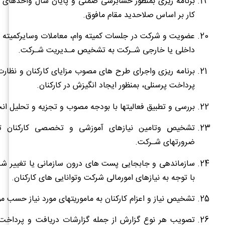
برنامه ریزی بمنظور حسابرسی ضمنی و پایان سال واحدهای 
کار بر اساس صلاحدید مقام مافوق.
عضویت و شرکت در جلسات کمیته وام، معاملات وسایرکمیته ه
داخلی یا خارجی شـرکت به تشخیص مـدیریت شـرکت.
برنامه ریزی واجرای طرح های مصوب مزایای کارکنان و نظار
پرداخت پرسنلی، بمنظور ایجاد انگیزش در کارکنان.
بررسی و تطبیق فعالیتها با بودجه مصوب و تجزیه و تحلیل انح
تشخیص وتامین نیازهای آموزشی و تخصصی کارکنان تح
ضرورتهای شـرکت.
سازماندهی و جابجایی پست های درون سازمانی یا تغییر شرح
با توجه به نیازهای امورمالی شرکت وتوانایی های کارکنان.
تشخیص نیاز و اعزام کارکنان به ماموریتهای مورد نیاز حسب مو
تصویب هر نوع گزارش از جمله گزارشات دریافت و پرداخ