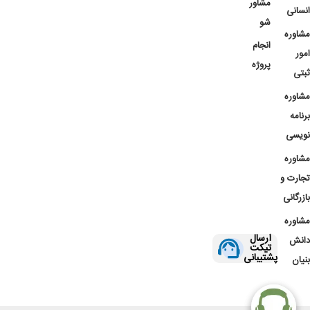
مشاور
انسانی
شو
مشاوره
انجام
امور
پروژه
ثبتی
مشاوره
برنامه
نویسی
مشاوره
تجارت و
بازرگانی
مشاوره
ارسال
دانش
تیکت
پشتیبانی
بنیان