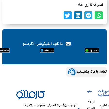
اشتراک گذاری مقاله
دانلود اپلیکیشن کارمنتو
تماس با مرکز پشتیبانی
دریافت
منو
مشاوره
درباره
تهران، بزرگــراه اشـرفی اصفهانی، بالاتر از
مشاوره
کارمنتو