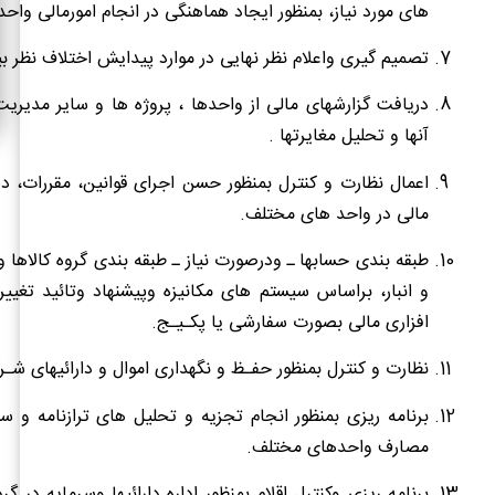
های مورد نیاز، بمنظور ایجاد هماهنگی در انجام امورمالی وا
تصمیم گیری واعلام نظر نهایی در موارد پیدایش اختلاف نظر ب
دریافت گزارشهای مالی از واحدها ، پروژه ها و سایر مدیریت
آنها و تحلیل مغایرتها .
اعمال نظارت و کنترل بمنظور حسن اجرای قوانین، مقررات، دس
مالی در واحد های مختلف.
طبقه بندی حسابها ـ ودرصورت نیاز ـ طبقه بندی گروه کالاها 
و انبار، براساس سیستم های مکانیزه وپیشنهاد وتائید تغییر
افزاری مالی بصورت سفارشی یا پکـیـج.
نظارت و کنترل بمنظور حفـظ و نگهداری اموال و دارائیهای شـ
برنامه ریزی بمنظور انجام تجزیه و تحلیل های ترازنامه و س
مصارف واحدهای مختلف.
برنامه ریزی وکنترل اقلام بمنظور اداره دارائیها وسرمایه در 