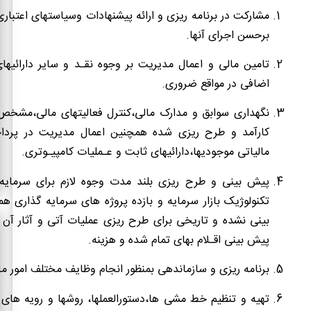
مشارکت در برنامه ریزی و ارائه پیشنهادات وسیاستهای اعتبا
برحسن اجرای آنها.
تامین مالی و اعمال مدیریت بر وجوه نقـد و سایر دارائیها
اضافی در مواقع ضروری.
نگهداری سوابق و مدارک مالی،کنترل فعالیتهای مالی،مشخص 
کارآمد و طرح ریزی شده همچنین اعمال مدیریت در پردا
مالیاتی موجودیها،دارائیهای ثابت و عـملیات کامپیـوتری.
پیش بینی و طرح ریزی بلند مدت وجوه لازم برای سرمایه
تکنولوژیک بازار سرمایه و بازده پروژه های سرمایه گذاری ه
بینی نشده و تاریخی برای طرح ریزی عملیات آتی و آثار آن
پیش بینی اقـلام بهای تمام شده و هزینه.
برنامه ریزی و سازماندهی بمنظور انجام وظایف مختلف امور م
تهیه و تنظیم خط مشی ها،دستورالعملها، روشها و رویه های 