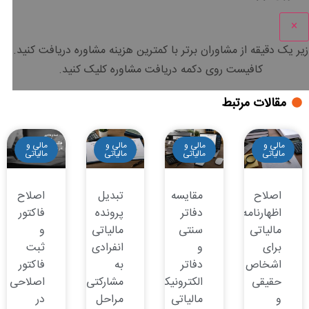
×
زیر یک دقیقه
از مشاوران برتر با
کمترین هزینه
مشاوره دریافت کنید.
کافیست روی دکمه دریافت مشاوره کلیک کنید.
مقالات مرتبط
مالی و
مالی و
مالی و
مالی و
مالیاتی
مالیاتی
مالیاتی
مالیاتی
اصلاح
مقایسه
تبدیل
اصلاح
اظهارنامه
دفاتر
پرونده
فاکتور
مالیاتی
سنتی
مالیاتی
و
برای
و
انفرادی
ثبت
اشخاص
دفاتر
به
فاکتور
حقیقی
الکترونیکی
مشارکتی:
اصلاحی
و
مالیاتی
مراحل
در