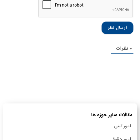
نام
خانوادگی
0
نظرات
مقالات سایر حوزه ها
امور ثبتی
امور حقوقی