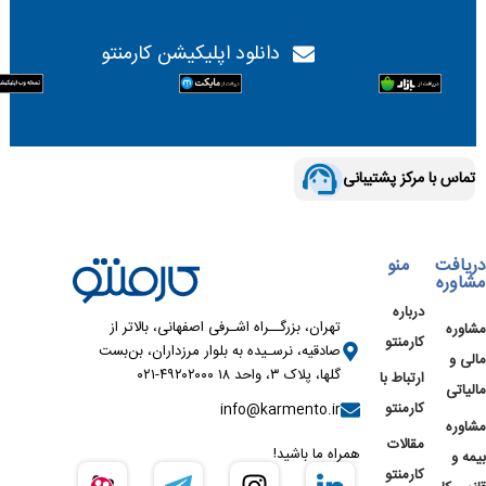
دانلود اپلیکیشن کارمنتو
تماس با مرکز پشتیبانی
دریافت
منو
مشاوره
درباره
تهران، بزرگــراه اشـرفی اصفهانی، بالاتر از
مشاوره
کارمنتو
صادقیه، نرسـیده به بلوار مرزداران، بن‌بست
مالی و
گلها، پلاک ۳، واحد ۱۸ ۴۹۲۰۲۰۰۰-۰۲۱
ارتباط با
مالیاتی
کارمنتو
info@karmento.ir
مشاوره
مقالات
همراه ما باشید!
بیمه و
کارمنتو