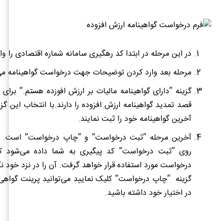
در این مرحله در ابتدا کد رهگیری سامانه شماره اقتصادی را وار
مرحله بعد وارد کردن توضیحات جهت درخواست گواهینامه می
گزینه “دارای گواهینامه مالیات بر ارزش افوزده هستم.” برای
قصد تمدید گواهینامه ارزش افزوده را دارند.با انتخاب این گزی
آخرین گواهینامه خود را ثبت نمایند.
آخرین مرحله “ثبت درخواست” و “چاپ درخواست” است. پ
روی “ثبت درخواست” کد پیگیری به شما داده می‌شود که
درخواست مورد استفاده قرار خواهد گرفت. آن را در نزد خود نگه
گزینه “چاپ درخواست” کلیک نمایید می‌توانید
پرینت گواهی 
در اختیار خود داشته باشید.