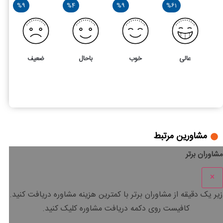
%9
%4
%9
%61
عالی
خوب
باحال
ضعیف
21
4
نحوه دریافت گواهی ارزش افزوده
مشاورین مرتبط
مشاوران برتر
×
زیر یک دقیقه
از مشاوران برتر با
کمترین هزینه
مشاوره دریافت کنید.
کافیست روی دکمه دریافت مشاوره کلیک کنید.